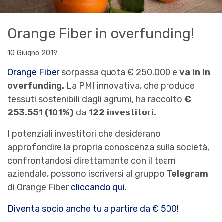
Orange Fiber in overfunding!
10 Giugno 2019
Orange Fiber
sorpassa quota € 250.000 e
va in in
overfunding.
La PMI innovativa, che produce
tessuti sostenibili dagli agrumi, ha raccolto
€
253.551 (101%)
da
122 investitori.
I potenziali investitori che desiderano
approfondire la propria conoscenza sulla società,
confrontandosi direttamente con il team
aziendale, possono iscriversi al gruppo
Telegram
di Orange Fiber
cliccando qui
.
Diventa socio anche tu a partire da € 500!