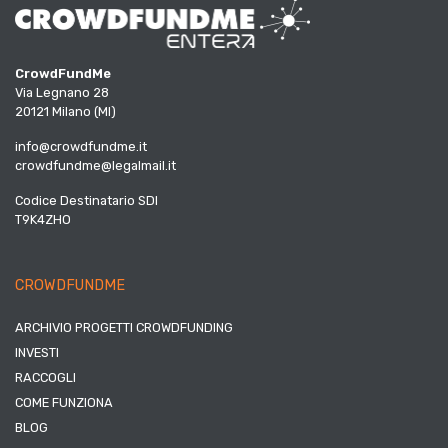
CrowdFundMe
Via Legnano 28
20121 Milano (MI)
info@crowdfundme.it
crowdfundme@legalmail.it
Codice Destinatario SDI
T9K4ZHO
CROWDFUNDME
ARCHIVIO PROGETTI CROWDFUNDING
INVESTI
RACCOGLI
COME FUNZIONA
BLOG