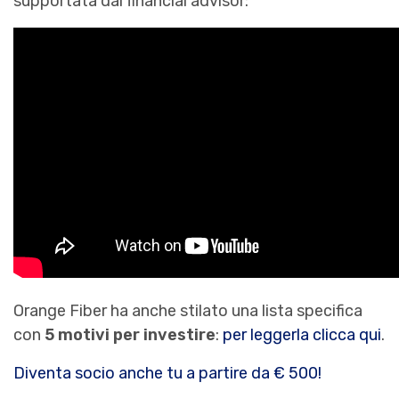
supportata dai financial advisor:
Orange Fiber ha anche stilato una lista specifica
con
5 motivi per investire
:
per leggerla clicca qui
.
Diventa socio anche tu a partire da € 500!