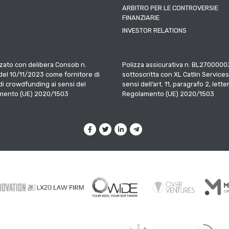
ARBITRO PER LE CONTROVERSIE
FINANZIARIE
INVESTOR RELATIONS
zato con delibera Consob n.
Polizza assicurativa n. BL2700000
el 10/11/2023 come fornitore di
sottoscritta con XL Catlin Services
 di crowdfunding ai sensi del
sensi dell’art. 11, paragrafo 2, letter
mento (UE) 2020/1503
Regolamento (UE) 2020/1503