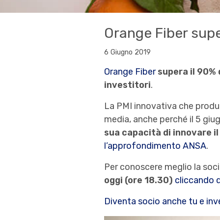
Orange Fiber supe
6 Giugno 2019
Orange Fiber
supera il 90% 
investitori
.
La PMI innovativa che produce 
media, anche perché il 5 giug
sua capacità di innovare i
l’approfondimento ANSA
.
Per conoscere meglio la soc
oggi
(ore 18.30)
cliccando 
Diventa socio anche tu e inve