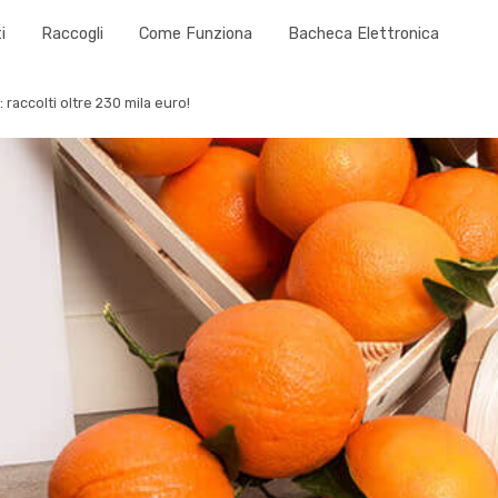
i
Raccogli
Come Funziona
Bacheca Elettronica
raccolti oltre 230 mila euro!