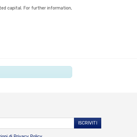
ed capital. For further information,
ioni di
Privacy Policy