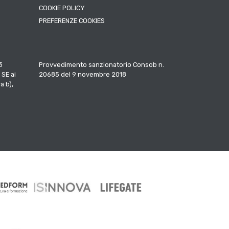
COOKIE POLICY
PREFERENZE COOKIES
3
Provvedimento sanzionatorio Consob n.
 SE ai
20685 del 9 novembre 2018
a b),