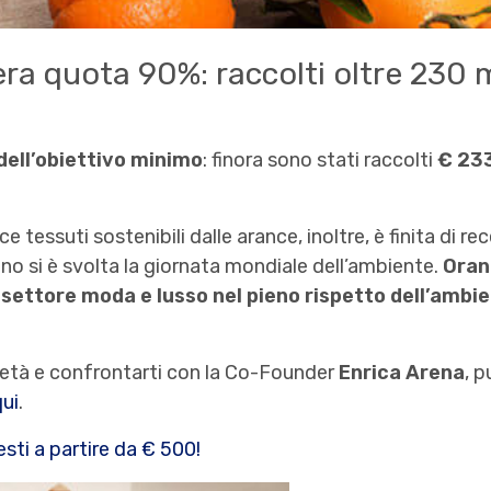
ra quota 90%: raccolti oltre 230 m
dell’obiettivo minimo
: finora sono stati raccolti
€ 23
tessuti sostenibili dalle arance, inoltre, è finita di rece
no si è svolta la giornata mondiale dell’ambiente.
Orang
l settore moda e lusso nel pieno rispetto dell’ambie
ietà e confrontarti con la Co-Founder
Enrica Arena
, p
qui
.
sti a partire da € 500!