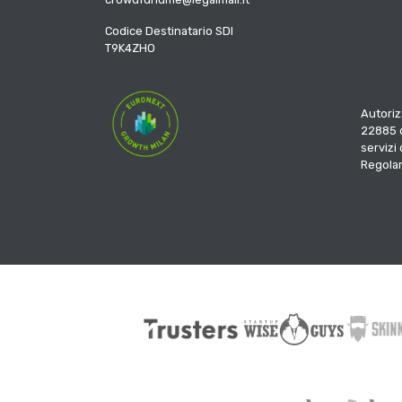
Codice Destinatario SDI
T9K4ZHO
Autoriz
22885 d
servizi
Regola