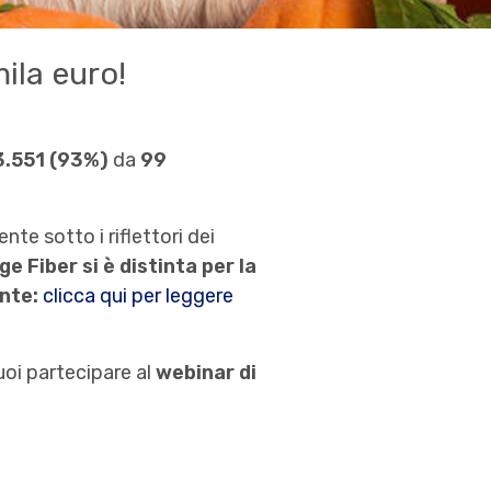
ila euro!
3.551 (93%)
da
99
nte sotto i riflettori dei
e Fiber si è distinta per la
nte:
clicca qui per leggere
uoi partecipare al
webinar di