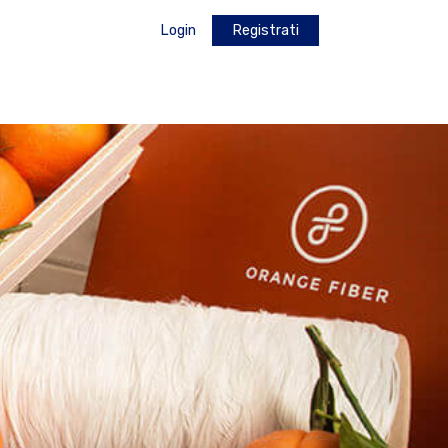
Login
Registrati