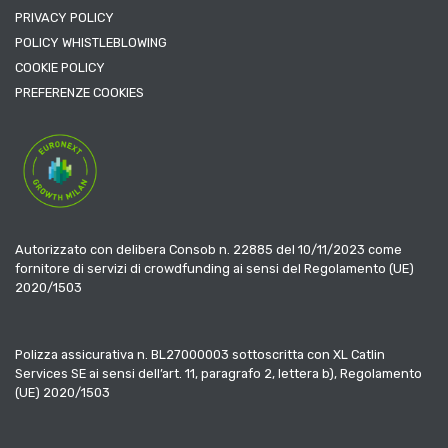
PRIVACY POLICY
POLICY WHISTLEBLOWING
COOKIE POLICY
PREFERENZE COOKIES
Autorizzato con delibera Consob n. 22885 del 10/11/2023 come
fornitore di servizi di crowdfunding ai sensi del Regolamento (UE)
2020/1503
Polizza assicurativa n. BL27000003 sottoscritta con XL Catlin
Services SE ai sensi dell’art. 11, paragrafo 2, lettera b), Regolamento
(UE) 2020/1503