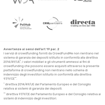
Avvertenze ai sensi dell’art 19 par. 2
I servizi di crowdfunding forniti da CrowdFundMe non rientrano nel
sistema di garanzia dei depositi istituito in conformità alla direttiva
*
2014/49/UE
; i valori mobiliari e gli strumenti ammessi ai fini di
crowdfunding che possono essere acquisiti attraverso la presente
piattaforma di crowdfunding non rientrano nello schema di
indennizzo degli investitori istituito in conformità alla direttiva
**
97/9/CE
.
*
direttiva 2014/49/UE del Parlamento Europeo e del Consiglio
relativa ai sistemi di garanzia dei depositi.
**
direttiva 97/9/CE del Parlamento Europeo e del Consiglio relativa ai
sistemi di indennizzo degli investitori.