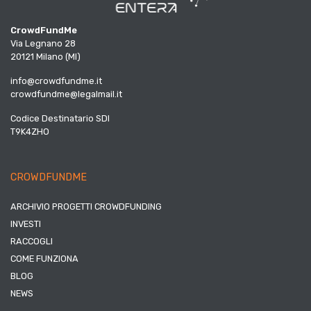
CrowdFundMe
Via Legnano 28
20121 Milano (MI)
info@crowdfundme.it
crowdfundme@legalmail.it
Codice Destinatario SDI
T9K4ZHO
CROWDFUNDME
ARCHIVIO PROGETTI CROWDFUNDING
INVESTI
RACCOGLI
COME FUNZIONA
BLOG
NEWS