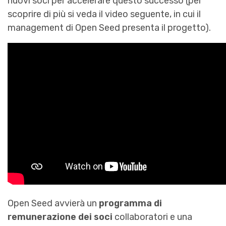
nuovi soci per accelerare questo successo (per
scoprire di più si veda il video seguente, in cui il
management di Open Seed presenta il progetto).
Open Seed avvierà un
programma di
remunerazione dei soci
collaboratori e una