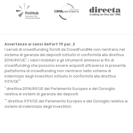
Avvertenze ai sensi dell’art 19 par. 2
I servizi di crowdfunding forniti da CrowdFundMe non rientrano nel
sistema di garanzia dei depositi istituito in conformità alla direttiva
*
2014/49/UE
; i valori mobiliari e gli strumenti ammessi ai fini di
crowdfunding che possono essere acquisiti attraverso la presente
piattaforma di crowdfunding non rientrano nello schema di
indennizzo degli investitori istituito in conformità alla direttiva
**
97/9/CE
.
*
direttiva 2014/49/UE del Parlamento Europeo e del Consiglio
relativa ai sistemi di garanzia dei depositi.
**
direttiva 97/9/CE del Parlamento Europeo e del Consiglio relativa ai
sistemi di indennizzo degli investitori.