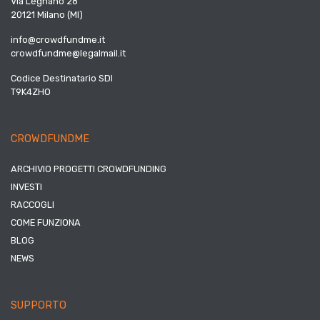
Via Legnano 28
20121 Milano (MI)
info@crowdfundme.it
crowdfundme@legalmail.it
Codice Destinatario SDI
T9K4ZHO
CROWDFUNDME
ARCHIVIO PROGETTI CROWDFUNDING
INVESTI
RACCOGLI
COME FUNZIONA
BLOG
NEWS
SUPPORTO