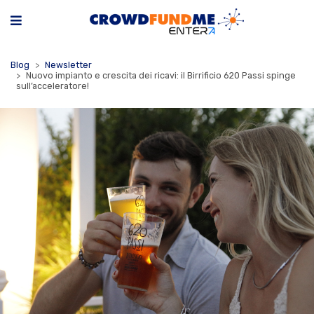
Blog
Newsletter
Nuovo impianto e crescita dei ricavi: il Birrificio 620 Passi spinge
sull’acceleratore!