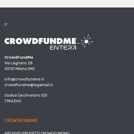
IT
CrowdFundMe
Via Legnano 28
20121 Milano (MI)
info@crowdfundme.it
crowdfundme@legalmail.it
Codice Destinatario SDI
T9K4ZHO
CROWDFUNDME
ARCHIVIO PROGETTI CROWDFUNDING