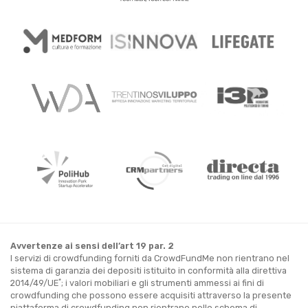
Avvertenze ai sensi dell’art 19 par. 2
I servizi di crowdfunding forniti da CrowdFundMe non rientrano nel
sistema di garanzia dei depositi istituito in conformità alla direttiva
*
2014/49/UE
; i valori mobiliari e gli strumenti ammessi ai fini di
crowdfunding che possono essere acquisiti attraverso la presente
piattaforma di crowdfunding non rientrano nello schema di