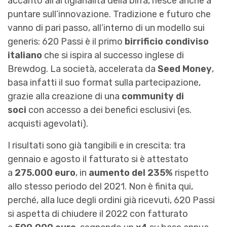
accanto all’artigianalità della birra, riesce anche a
puntare sull’innovazione. Tradizione e futuro che
vanno di pari passo, all’interno di un modello sui
generis: 620 Passi è il primo
birrificio condiviso
italiano
che si ispira al successo inglese di
Brewdog. La società, accelerata da
Seed Money
,
basa infatti il suo format sulla partecipazione,
grazie alla creazione di una
community di
soci
con accesso a dei benefici esclusivi (es.
acquisti agevolati).
I risultati sono già tangibili e in crescita: tra
gennaio e agosto il fatturato si è attestato
a
275.000 euro
, in
aumento del 235%
rispetto
allo stesso periodo del 2021. Non è finita qui,
perché, alla luce degli ordini già ricevuti, 620 Passi
si aspetta di chiudere il 2022 con fatturato