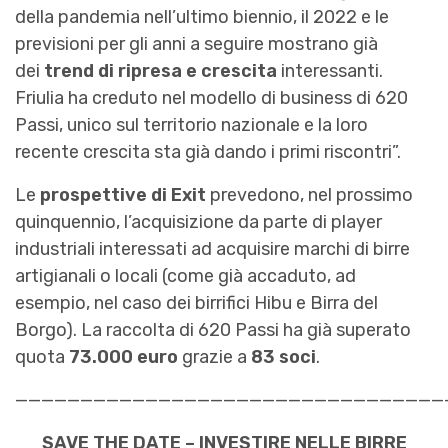
della pandemia nell’ultimo biennio, il 2022 e le
previsioni per gli anni a seguire mostrano già
dei
trend di ripresa e crescita
interessanti.
Friulia ha creduto nel modello di business di 620
Passi, unico sul territorio nazionale e la loro
recente crescita sta già dando i primi riscontri”.
Le
prospettive di Exit
prevedono, nel prossimo
quinquennio, l’acquisizione da parte di player
industriali interessati ad acquisire marchi di birre
artigianali o locali (come già accaduto, ad
esempio, nel caso dei birrifici Hibu e Birra del
Borgo). La raccolta di 620 Passi ha già superato
quota
73.000 euro
grazie a
83 soci
.
—————————————————————————————————
SAVE THE DATE – INVESTIRE NELLE BIRRE