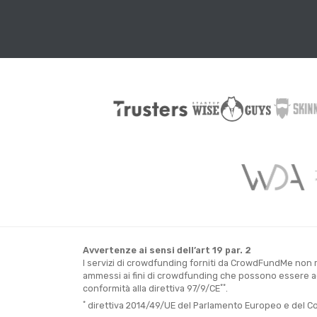
Avvertenze ai sensi dell’art 19 par. 2
I servizi di crowdfunding forniti da CrowdFundMe non ri
ammessi ai fini di crowdfunding che possono essere acq
**
conformità alla direttiva 97/9/CE
.
*
direttiva 2014/49/UE del Parlamento Europeo e del Consi