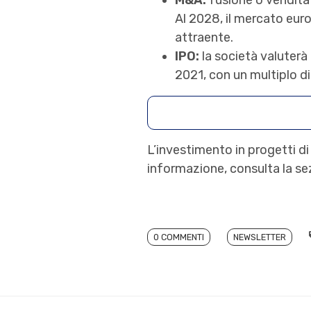
M&A:
fusione o vendita 
Al 2028, il mercato euro
attraente.
IPO:
la società valuterà
2021, con un multiplo di
L’investimento in progetti di
informazione, consulta la s
0 COMMENTI
NEWSLETTER