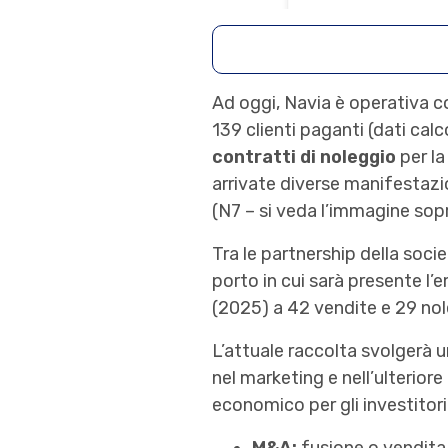
Ad oggi, Navia è operativa c
139 clienti paganti (dati calc
contratti di noleggio
per la
arrivate diverse manifestazi
(N7 – si veda l’immagine sopr
Tra le partnership della soci
porto in cui sarà presente l’
(2025) a 42 vendite e 29 nole
L’attuale raccolta svolgerà 
nel marketing e nell’ulterior
economico per gli investitori