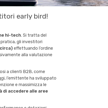
itori early bird!
he hi-tech
. Si tratta del
n pratica, gli investitori
circa)
effettuando l’ordine
lusivamente alla valutazione
osi a clienti B2B, come
ggi, l’emittente ha sviluppato
tenzione e massimizza le
à di accedere alle aree