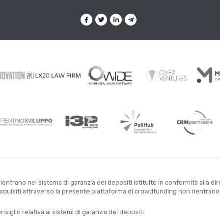
entrano nel sistema di garanzia dei depositi istituito in conformità alla di
uisiti attraverso la presente piattaforma di crowdfunding non rientrano ne
glio relativa ai sistemi di garanzia dei depositi.