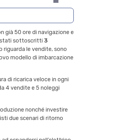
n già 50 ore di navigazione e
stati sottoscritti
3
o riguarda le vendite, sono
nuovo modello di imbarcazione
ura di ricarica veloce in ogni
 da 4 vendite e 5 noleggi
produzione nonché investire
sti due scenari di ritorno