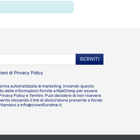
ioni di
Privacy Policy
forma automatizzata di marketing. Inviando questo
o delle informazioni fornite a MailChimp per essere
Privacy Policy
e
Termini
. Puoi decidere di non ricevere
nto cliccando il link di disiscrizione presente a fondo
attandoci a
info@crowdfundme.it
.