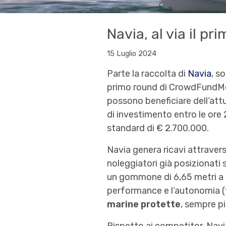
Navia, al via il pr
15 Luglio 2024
Parte la raccolta di
Navia
, s
primo round di CrowdFundMe
possono beneficiare dell’att
di investimento entro le ore 
standard di € 2.700.000.
Navia genera ricavi attraver
noleggiatori già posizionati s
un gommone di 6,65 metri a p
performance e l’autonomia (fi
marine protette
, sempre pi