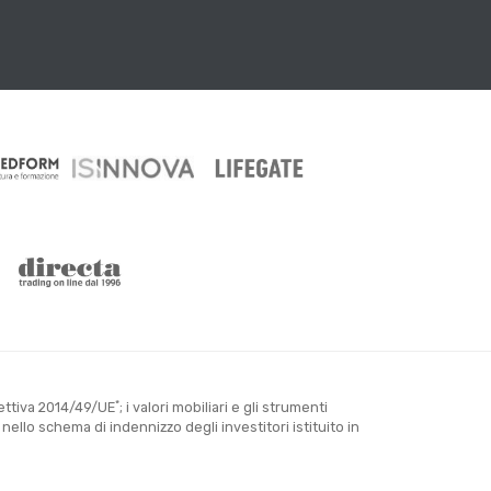
*
rettiva 2014/49/UE
; i valori mobiliari e gli strumenti
llo schema di indennizzo degli investitori istituito in