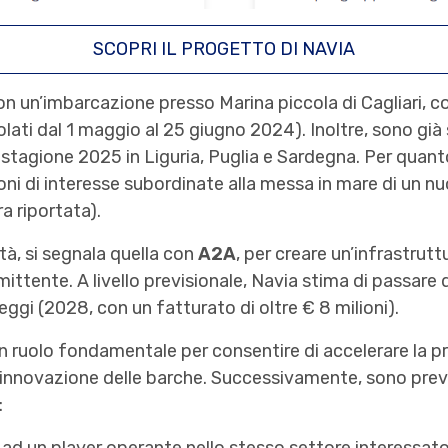
SCOPRI IL PROGETTO DI NAVIA
on un’imbarcazione presso Marina piccola di Cagliari, co
olati dal 1 maggio al 25 giugno 2024). Inoltre, sono già 
 stagione 2025 in Liguria, Puglia e Sardegna. Per quant
oni di interesse subordinate alla messa in mare di un 
a riportata).
età, si segnala quella con
A2A
, per creare un’infrastrutt
emittente. A livello previsionale, Navia stima di passare
ggi (2028, con un fatturato di oltre € 8 milioni).
un ruolo fondamentale per consentire di accelerare la 
e innovazione delle barche. Successivamente, sono previ
: