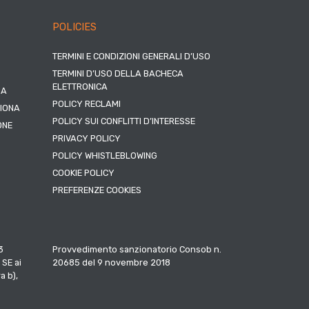
POLICIES
TERMINI E CONDIZIONI GENERALI D’USO
TERMINI D’USO DELLA BACHECA
ELETTRONICA
NA
POLICY RECLAMI
ZIONA
POLICY SUI CONFLITTI D’INTERESSE
ONE
PRIVACY POLICY
POLICY WHISTLEBLOWING
COOKIE POLICY
PREFERENZE COOKIES
3
Provvedimento sanzionatorio Consob n.
 SE ai
20685 del 9 novembre 2018
a b),