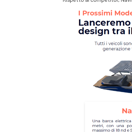
Rispetto ai competitor, Navi