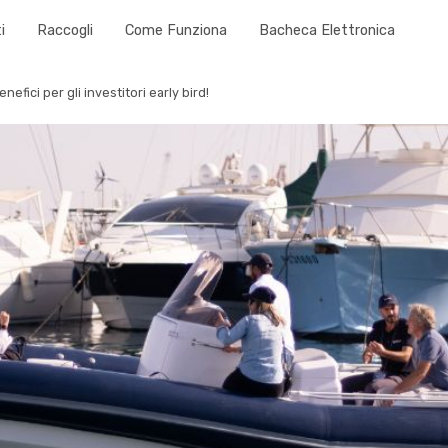
i
Raccogli
Come Funziona
Bacheca Elettronica
nefici per gli investitori early bird!