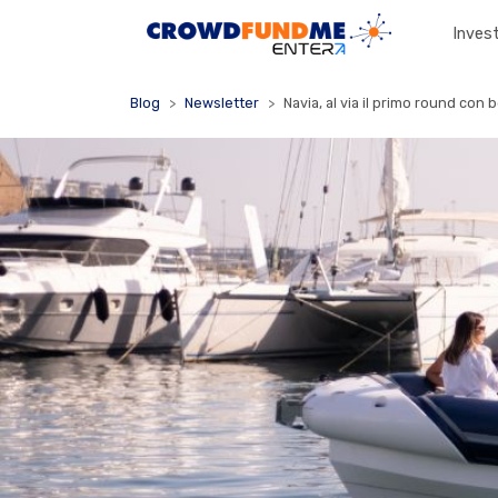
Invest
Blog
Newsletter
Navia, al via il primo round con be