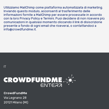
Utilizziamo MailChimp come piattaforma automatizzata di marketing.
Inviando questo modulo, acconsenti al trasferimento delle
informazioni fornite a MailChimp per essere processate in accordo
con la loro
Privacy Policy
e
Termini
. Puoi decidere di non ricevere più
comunicazioni in qualsiasi momento cliccando il link di disiscrizione
presente a fondo di ogni email che riceverai, o contattandoci a
info@crowdfundme.it
.
IT
CrowdFundMe
Via Legnano 28
20121 Milano (MI)