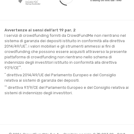
Avvertenze ai sensi dell’art 19 par. 2
I servizi di crowdfunding forniti da CrowdFundMe non rientrano nel
sistema di garanzia dei depositi istituito in conformità alla direttiva
*
2014/49/UE
; i valori mobiliari e gli strumenti ammessi ai fini di
crowdfunding che possono essere acquisiti attraverso la presente
piattaforma di crowdfunding non rientrano nello schema di
indennizzo degli investitori istituito in conformità alla direttiva
**
97/9/CE
.
*
direttiva 2014/49/UE del Parlamento Europeo e del Consiglio
relativa ai sistemi di garanzia dei depositi.
**
direttiva 97/9/CE del Parlamento Europeo e del Consiglio relativa ai
sistemi di indennizzo degli investitori.