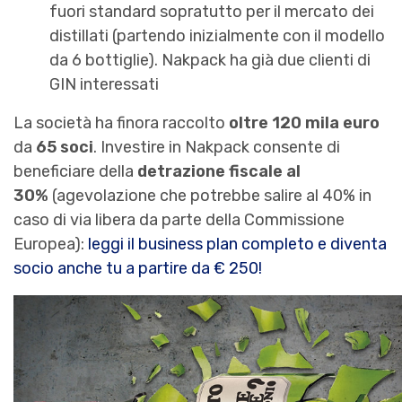
fuori standard sopratutto per il mercato dei
distillati (partendo inizialmente con il modello
da 6 bottiglie). Nakpack ha già due clienti di
GIN interessati
La società ha finora raccolto
oltre 120 mila euro
da
65 soci
. Investire in Nakpack consente di
beneficiare della
detrazione fiscale al
30%
(agevolazione che potrebbe salire al 40% in
caso di via libera da parte della Commissione
Europea):
leggi il business plan completo e diventa
socio anche tu a partire da € 250!