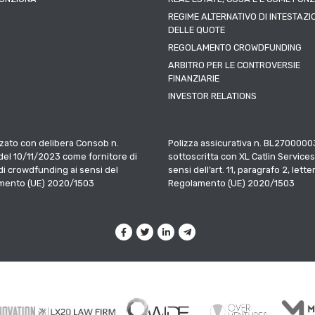
REGIME ALTERNATIVO DI INTESTAZI
DELLE QUOTE
REGOLAMENTO CROWDFUNDING
ARBITRO PER LE CONTROVERSIE
FINANZIARIE
INVESTOR RELATIONS
zato con delibera Consob n.
Polizza assicurativa n. BL2700000
el 10/11/2023 come fornitore di
sottoscritta con XL Catlin Services
 di crowdfunding ai sensi del
sensi dell’art. 11, paragrafo 2, letter
mento (UE) 2020/1503
Regolamento (UE) 2020/1503