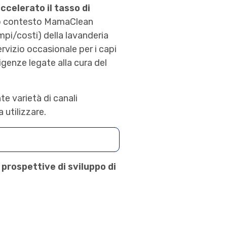
ccelerato il tasso di
to contesto MamaClean
pi/costi) della lavanderia
rvizio occasionale per i capi
igenze legate alla cura del
te varietà di canali
 utilizzare.
e prospettive di sviluppo di