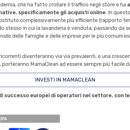
emia, che ha fatto crollare il traffico negli store e ha
a
native, specificamente gli acquisti online
. In ques
ostituto complessivamente più efficiente (rapporto tem
odo stesso in cui la lavanderia è venduta, passando da se
nsile delle famiglie e delle imprese per le più comuni es
correnti diventeranno via via prevalenti, e una crescen
ci, porteranno MamaClean ad essere sempre più facile da
INVESTI IN MAMACLEAN
i di successo europei di operatori nel settore, con l