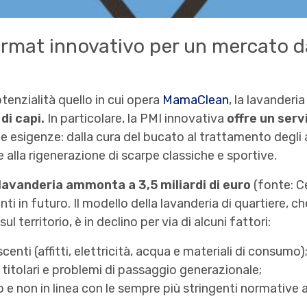
mat innovativo per un mercato da 
tenzialità quello in cui opera
MamaClean
, la lavanderi
 di capi.
In particolare, la PMI innovativa
offre un serv
e esigenze: dalla cura del bucato al trattamento degli ar
 e alla rigenerazione di scarpe classiche e sportive.
 lavanderia ammonta a 3,5 miliardi di euro
(fonte: C
ti in futuro. Il modello della lavanderia di quartiere, c
ul territorio, è in declino per via di alcuni fattori:
enti (affitti, elettricità, acqua e materiali di consumo)
titolari e problemi di passaggio generazionale;
e non in linea con le sempre più stringenti normative 