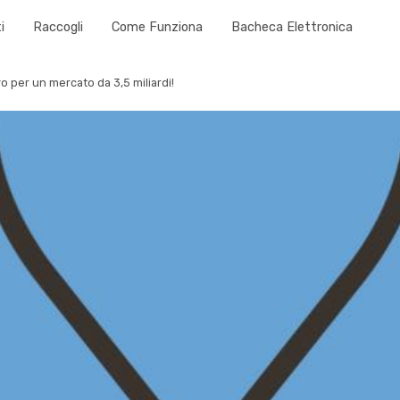
i
Raccogli
Come Funziona
Bacheca Elettronica
 per un mercato da 3,5 miliardi!