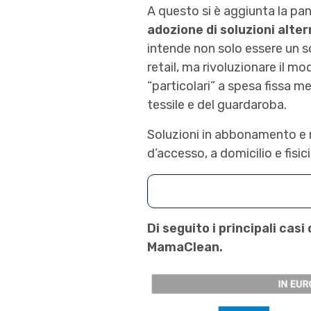
A questo si è aggiunta la pand
adozione di soluzioni alter
intende non solo essere un s
retail, ma rivoluzionare il m
“particolari” a spesa fissa me
tessile e del guardaroba.
Soluzioni in abbonamento e ri
d’accesso, a domicilio e fisi
Di seguito i principali cas
MamaClean.