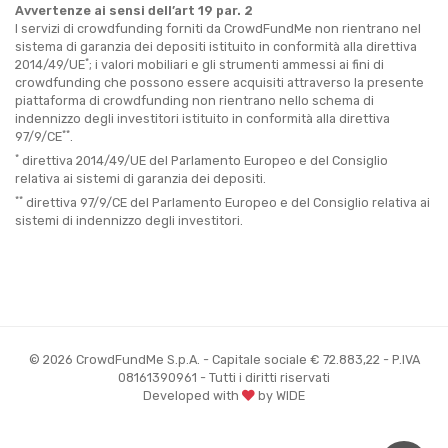
Avvertenze ai sensi dell’art 19 par. 2
I servizi di crowdfunding forniti da CrowdFundMe non rientrano nel
sistema di garanzia dei depositi istituito in conformità alla direttiva
*
2014/49/UE
; i valori mobiliari e gli strumenti ammessi ai fini di
crowdfunding che possono essere acquisiti attraverso la presente
piattaforma di crowdfunding non rientrano nello schema di
indennizzo degli investitori istituito in conformità alla direttiva
**
97/9/CE
.
*
direttiva 2014/49/UE del Parlamento Europeo e del Consiglio
relativa ai sistemi di garanzia dei depositi.
**
direttiva 97/9/CE del Parlamento Europeo e del Consiglio relativa ai
sistemi di indennizzo degli investitori.
© 2026 CrowdFundMe S.p.A. - Capitale sociale € 72.883,22 - P.IVA
08161390961 - Tutti i diritti riservati
Developed with
by WIDE