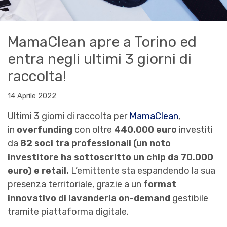
MamaClean apre a Torino ed
entra negli ultimi 3 giorni di
raccolta!
14 Aprile 2022
Ultimi 3 giorni di raccolta per
MamaClean
,
in
overfunding
con oltre
440.000 euro
investiti
da
82 soci tra professionali (un noto
investitore ha sottoscritto un chip da 70.000
euro) e retail.
L’emittente sta espandendo la sua
presenza territoriale, grazie a un
format
innovativo di
lavanderia on-demand
gestibile
tramite piattaforma digitale.