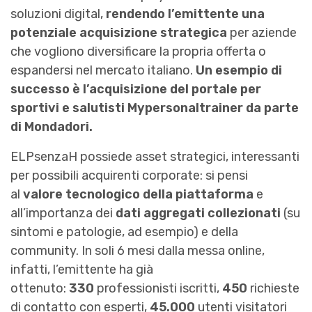
soluzioni digital,
rendendo l’emittente una
potenziale acquisizione strategica
per aziende
che vogliono diversificare la propria offerta o
espandersi nel mercato italiano.
Un esempio di
successo è l’acquisizione del portale per
sportivi e salutisti Mypersonaltrainer da parte
di Mondadori.
ELPsenzaH possiede asset strategici, interessanti
per possibili acquirenti corporate: si pensi
al
valore tecnologico della piattaforma
e
all’importanza dei
dati aggregati collezionati
(su
sintomi e patologie, ad esempio) e della
community. In soli 6 mesi dalla messa online,
infatti, l’emittente ha già
ottenuto:
330
professionisti iscritti,
450
richieste
di contatto con esperti,
45.000
utenti visitatori