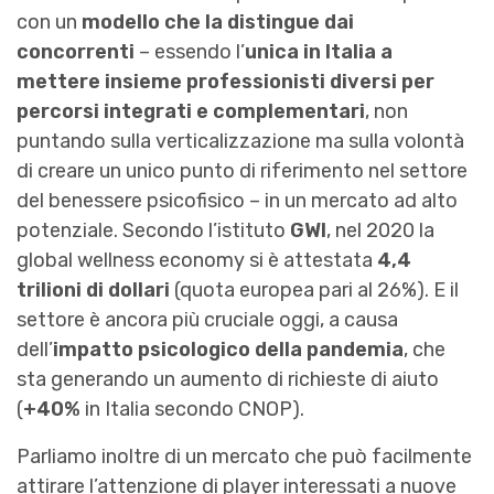
con un
modello che la distingue dai
concorrenti
– essendo l’
unica in Italia a
mettere insieme professionisti diversi per
percorsi integrati e complementari
, non
puntando sulla verticalizzazione ma sulla volontà
di creare un unico punto di riferimento nel settore
del benessere psicofisico – in un mercato ad alto
potenziale. Secondo l’istituto
GWI
, nel 2020 la
global wellness economy si è attestata
4,4
trilioni di dollari
(quota europea pari al 26%). E il
settore è ancora più cruciale oggi, a causa
dell’
impatto psicologico della pandemia
, che
sta generando un aumento di richieste di aiuto
(
+40%
in Italia secondo CNOP).
Parliamo inoltre di un mercato che può facilmente
attirare l’attenzione di player interessati a nuove