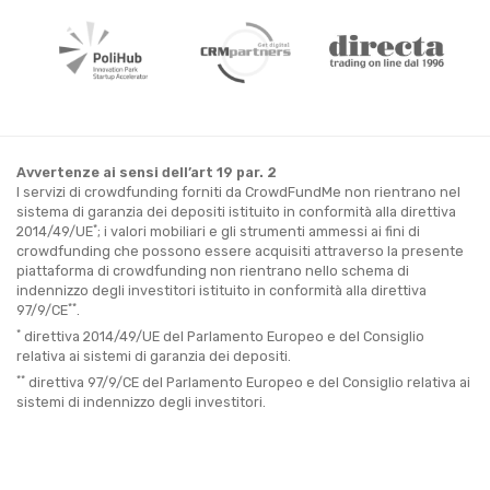
Avvertenze ai sensi dell’art 19 par. 2
I servizi di crowdfunding forniti da CrowdFundMe non rientrano nel
sistema di garanzia dei depositi istituito in conformità alla direttiva
*
2014/49/UE
; i valori mobiliari e gli strumenti ammessi ai fini di
crowdfunding che possono essere acquisiti attraverso la presente
piattaforma di crowdfunding non rientrano nello schema di
indennizzo degli investitori istituito in conformità alla direttiva
**
97/9/CE
.
*
direttiva 2014/49/UE del Parlamento Europeo e del Consiglio
relativa ai sistemi di garanzia dei depositi.
**
direttiva 97/9/CE del Parlamento Europeo e del Consiglio relativa ai
sistemi di indennizzo degli investitori.