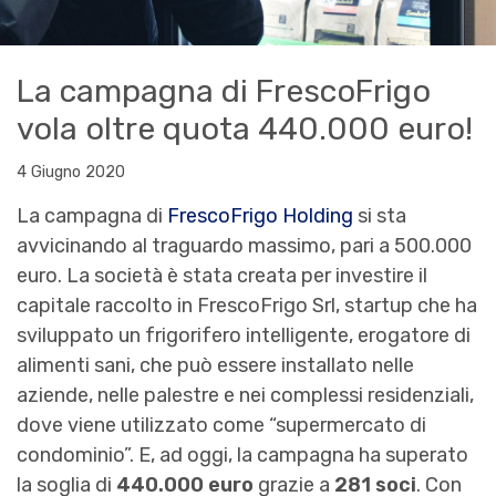
La campagna di FrescoFrigo
vola oltre quota 440.000 euro!
4 Giugno 2020
La campagna di
FrescoFrigo Holding
si sta
avvicinando al traguardo massimo, pari a 500.000
euro. La società è stata creata per investire il
capitale raccolto in FrescoFrigo Srl, startup che ha
sviluppato un frigorifero intelligente, erogatore di
alimenti sani, che può essere installato nelle
aziende, nelle palestre e nei complessi residenziali,
dove viene utilizzato come “supermercato di
condominio”. E, ad oggi, la campagna ha superato
la soglia di
440.000 euro
grazie a
281 soci
. Con