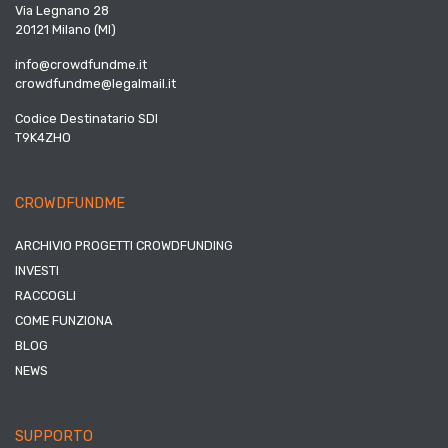
Via Legnano 28
20121 Milano (MI)
info@crowdfundme.it
crowdfundme@legalmail.it
Codice Destinatario SDI
T9K4ZHO
CROWDFUNDME
ARCHIVIO PROGETTI CROWDFUNDING
INVESTI
RACCOGLI
COME FUNZIONA
BLOG
NEWS
SUPPORTO