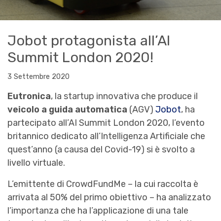
Jobot protagonista all’AI
Summit London 2020!
3 Settembre 2020
Eutronica
, la startup innovativa che produce il
veicolo a guida automatica
(AGV)
Jobot
, ha
partecipato all’AI Summit London 2020, l’evento
britannico dedicato all’Intelligenza Artificiale che
quest’anno (a causa del Covid-19) si è svolto a
livello virtuale.
L’emittente di CrowdFundMe – la cui raccolta è
arrivata al 50% del primo obiettivo – ha analizzato
l’importanza che ha l’applicazione di una tale