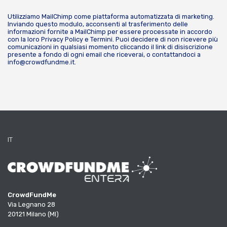
Utilizziamo MailChimp come piattaforma automatizzata di marketing.
Inviando questo modulo, acconsenti al trasferimento delle
informazioni fornite a MailChimp per essere processate in accordo
con la loro
Privacy Policy
e
Termini
. Puoi decidere di non ricevere più
comunicazioni in qualsiasi momento cliccando il link di disiscrizione
presente a fondo di ogni email che riceverai, o contattandoci a
info@crowdfundme.it
.
IT
CrowdFundMe
Via Legnano 28
20121 Milano (MI)