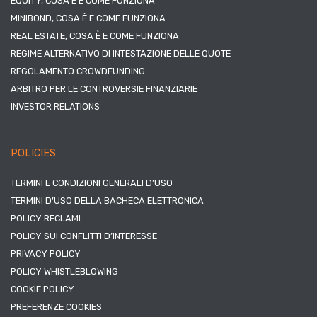
EQUITY, COSA È E COME FUNZIONA
MINIBOND, COSA È E COME FUNZIONA
REAL ESTATE, COSA È E COME FUNZIONA
REGIME ALTERNATIVO DI INTESTAZIONE DELLE QUOTE
REGOLAMENTO CROWDFUNDING
ARBITRO PER LE CONTROVERSIE FINANZIARIE
INVESTOR RELATIONS
POLICIES
TERMINI E CONDIZIONI GENERALI D’USO
TERMINI D’USO DELLA BACHECA ELETTRONICA
POLICY RECLAMI
POLICY SUI CONFLITTI D’INTERESSE
PRIVACY POLICY
POLICY WHISTLEBLOWING
COOKIE POLICY
PREFERENZE COOKIES