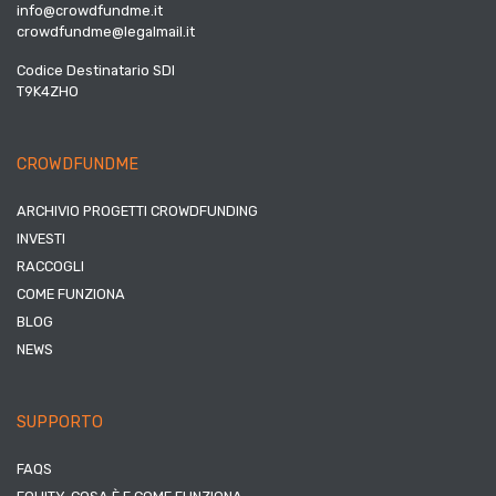
info@crowdfundme.it
crowdfundme@legalmail.it
Codice Destinatario SDI
T9K4ZHO
CROWDFUNDME
ARCHIVIO PROGETTI CROWDFUNDING
INVESTI
RACCOGLI
COME FUNZIONA
BLOG
NEWS
SUPPORTO
FAQS