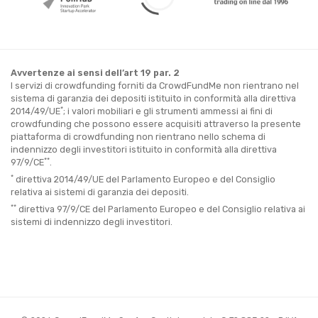
Avvertenze ai sensi dell’art 19 par. 2
I servizi di crowdfunding forniti da CrowdFundMe non rientrano nel
sistema di garanzia dei depositi istituito in conformità alla direttiva
*
2014/49/UE
; i valori mobiliari e gli strumenti ammessi ai fini di
crowdfunding che possono essere acquisiti attraverso la presente
piattaforma di crowdfunding non rientrano nello schema di
indennizzo degli investitori istituito in conformità alla direttiva
**
97/9/CE
.
*
direttiva 2014/49/UE del Parlamento Europeo e del Consiglio
relativa ai sistemi di garanzia dei depositi.
**
direttiva 97/9/CE del Parlamento Europeo e del Consiglio relativa ai
sistemi di indennizzo degli investitori.