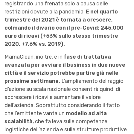
registrando una frenata solo a causa delle
restrizioni dovute alla pandemia.
E nel quarto
trimestre del 2021 è tornata a crescere,
colmando il divario con il pre-Covid: 245.000
euro di ricavi (+53% sullo stesso trimestre
2020, +7,6% vs. 2019).
MamaClean, inoltre, è in
fase di trattativa
avanzata per avviare il business in due nuove
città e il servizio potrebbe partire già nelle
prossime settimane.
L’ampliamento del raggio
d’azione su scala nazionale consentirà quindi di
accrescere i ricavi e aumentare il valore
dell’azienda. Soprattutto considerando il fatto
che l’emittente vanta un
modello ad alta
scalabilità
, che fa leva sulle competenze
logistiche dell’azienda e sulle
strutture produttive