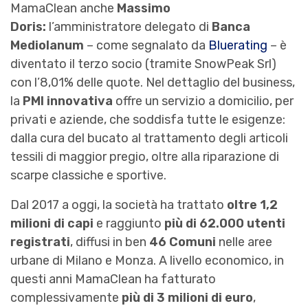
MamaClean anche
Massimo
Doris:
l’amministratore delegato di
Banca
Mediolanum
– come segnalato da
Bluerating
– è
diventato il terzo socio (tramite SnowPeak Srl)
con l’8,01% delle quote. Nel dettaglio del business,
la
PMI innovativa
offre un servizio a domicilio, per
privati e aziende, che soddisfa tutte le esigenze:
dalla cura del bucato al trattamento degli articoli
tessili di maggior pregio, oltre alla riparazione di
scarpe classiche e sportive.
Dal 2017 a oggi, la società ha trattato
oltre 1,2
milioni di capi
e raggiunto
più di 62.000 utenti
registrati
, diffusi in ben
46 Comuni
nelle aree
urbane di Milano e Monza. A livello economico, in
questi anni MamaClean ha fatturato
complessivamente
più di 3 milioni di euro
,