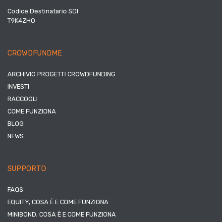
Codice Destinatario SDI
T9K4ZHO
CROWDFUNDME
ARCHIVIO PROGETTI CROWDFUNDING
INVESTI
RACCOGLI
COME FUNZIONA
BLOG
NEWS
SUPPORTO
FAQS
EQUITY, COSA È E COME FUNZIONA
MINIBOND, COSA È E COME FUNZIONA