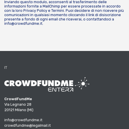
Inviando questo modulo, acconsenti al trasferimento delle
informazioni fornite a MailChimp per essere processate in accordo
con la loro
Privacy Policy
e
Termini
. Puoi decidere di non ricevere più
comunicazioni in qualsiasi momento cliccando il link di disiscrizione
presente a fondo di ogni email che riceverai, o contattandoci a
info@crowdfundme.it
.
IT
CrowdFundMe
Via Legnano 28
20121 Milano (MI)
info@crowdfundme.it
crowdfundme@legalmail.it