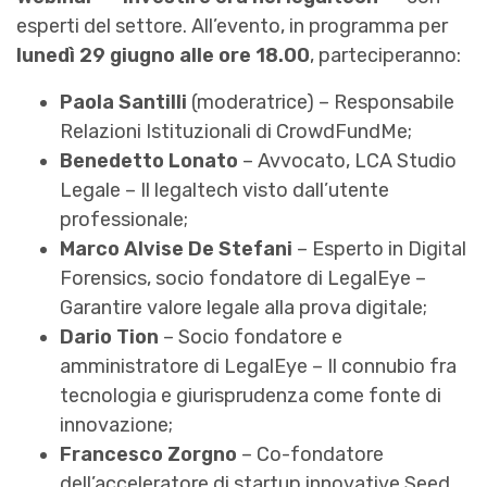
esperti del settore. All’evento, in programma per
lunedì 29 giugno alle ore 18.00
, parteciperanno:
Paola Santilli
(moderatrice) – Responsabile
Relazioni Istituzionali di CrowdFundMe;
Benedetto Lonato
– Avvocato, LCA Studio
Legale – Il legaltech visto dall’utente
professionale;
Marco Alvise De Stefani
– Esperto in Digital
Forensics, socio fondatore di LegalEye –
Garantire valore legale alla prova digitale;
Dario Tion
– Socio fondatore e
amministratore di LegalEye – Il connubio fra
tecnologia e giurisprudenza come fonte di
innovazione;
Francesco Zorgno
– Co-fondatore
dell’acceleratore di startup innovative Seed