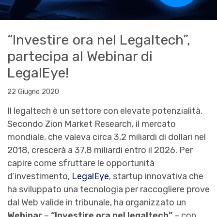
“Investire ora nel Legaltech”,
partecipa al Webinar di
LegalEye!
22 Giugno 2020
Il legaltech è un settore con elevate potenzialità.
Secondo Zion Market Research, il mercato
mondiale, che valeva circa 3,2 miliardi di dollari nel
2018, crescerà a 37,8 miliardi entro il 2026. Per
capire come sfruttare le opportunità
d’investimento,
LegalEye
, startup innovativa che
ha sviluppato una tecnologia per raccogliere prove
dal Web valide in tribunale, ha organizzato un
Webinar
–
“Investire ora nel legaltech”
– con