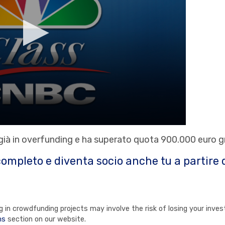
ià in overfunding e ha superato quota 900.000 euro gr
completo e diventa socio anche tu a partire 
in crowdfunding projects may involve the risk of losing your invest
ns
section on our website.