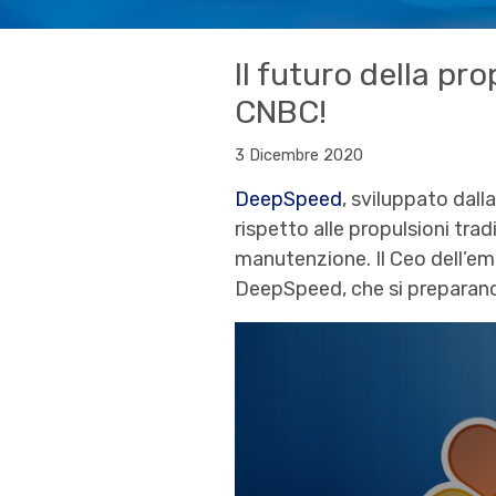
Il futuro della pr
CNBC!
3 Dicembre 2020
DeepSpeed
, sviluppato dall
rispetto alle propulsioni trad
manutenzione. Il Ceo dell’em
DeepSpeed, che si preparano