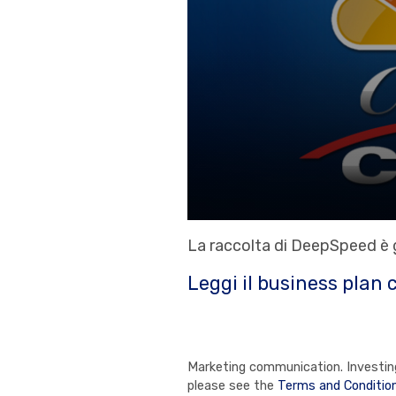
La raccolta di DeepSpeed è g
Leggi il business plan 
Marketing communication. Investing 
please see the
Terms and Conditio