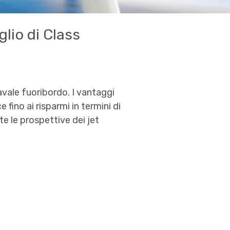
glio di Class
 navale fuoribordo. I vantaggi
 fino ai risparmi in termini di
e le prospettive dei jet