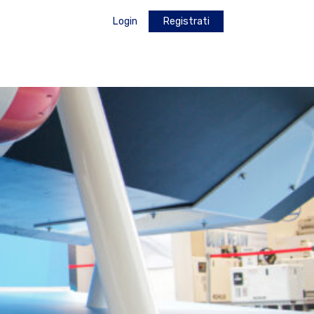
Login
Registrati