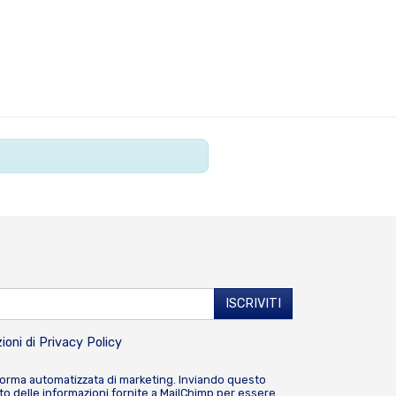
ioni di
Privacy Policy
forma automatizzata di marketing. Inviando questo
o delle informazioni fornite a MailChimp per essere