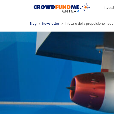
Invest
Blog
Newsletter
Il futuro della propulsione naut