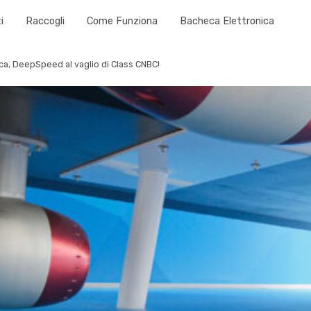
i
Raccogli
Come Funziona
Bacheca Elettronica
ica, DeepSpeed al vaglio di Class CNBC!