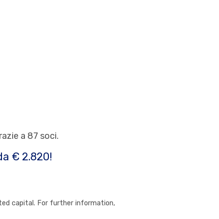
azie a 87 soci.
da € 2.820!
ed capital. For further information,