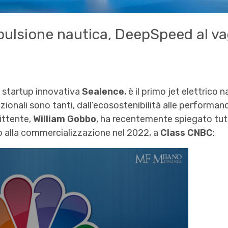
opulsione nautica, DeepSpeed al va
a startup innovativa
Sealence
, è il primo jet elettrico
izionali sono tanti, dall’ecosostenibilità alle performance
ittente,
William Gobbo
, ha recentemente spiegato tutt
 alla commercializzazione nel 2022, a
Class CNBC
: