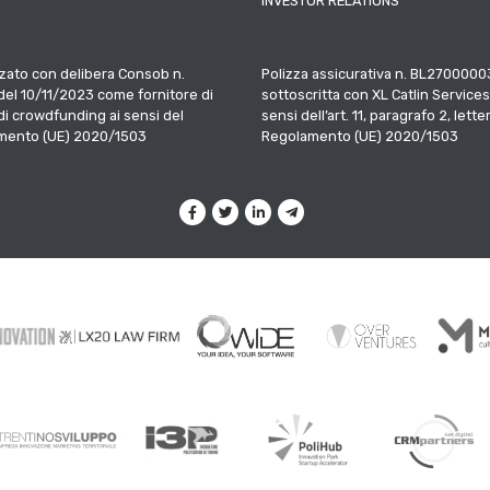
INVESTOR RELATIONS
zato con delibera Consob n.
Polizza assicurativa n. BL2700000
el 10/11/2023 come fornitore di
sottoscritta con XL Catlin Services
 di crowdfunding ai sensi del
sensi dell’art. 11, paragrafo 2, letter
mento (UE) 2020/1503
Regolamento (UE) 2020/1503