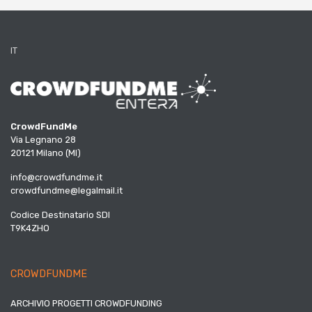
IT
CrowdFundMe
Via Legnano 28
20121 Milano (MI)
info@crowdfundme.it
crowdfundme@legalmail.it
Codice Destinatario SDI
T9K4ZHO
CROWDFUNDME
ARCHIVIO PROGETTI CROWDFUNDING