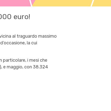
.000 euro!
i vicina al traguardo massimo
d’occasione, la cui
n particolare, i mesi che
a), e maggio, con 38.324