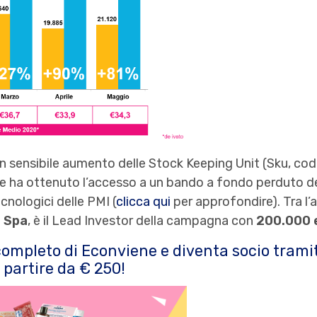
un sensibile aumento delle Stock Keeping Unit (Sku, codi
 e ha ottenuto l’accesso a un bando a fondo perduto del
cnologici delle PMI (
clicca qui
per approfondire). Tra l’al
a Spa
, è il Lead Investor della campagna con
200.000 
 completo di Econviene e diventa socio tram
partire da € 250!