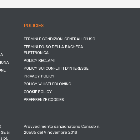
POLICIES
TERMINI E CONDIZIONI GENERALI D’USO
TERMINI D’USO DELLA BACHECA
ELETTRONICA
NA
POLICY RECLAMI
ZIONA
POLICY SUI CONFLITTI D’INTERESSE
ONE
PRIVACY POLICY
POLICY WHISTLEBLOWING
COOKIE POLICY
PREFERENZE COOKIES
3
Provvedimento sanzionatorio Consob n.
 SE ai
20685 del 9 novembre 2018
a b),