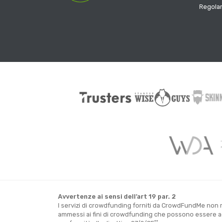
Regola
Avvertenze ai sensi dell’art 19 par. 2
I servizi di crowdfunding forniti da CrowdFundMe non ri
ammessi ai fini di crowdfunding che possono essere acq
**