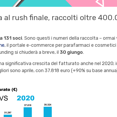
 al rush finale, raccolti oltre 400
a 131 soci
. Sono questi i numeri della raccolta – orma
ne
, il portale e-commerce per parafarmaci e cosmetici 
ding si chiuderà a breve, il
30 giungo
.
a significativa crescita del fatturato anche nel 2020; i
igliori sono aprile, con 37.818 euro (+90% su base annu