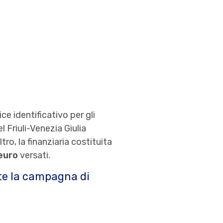
ce identificativo per gli
 Friuli-Venezia Giulia
tro, la finanziaria costituita
euro
versati.
ite la campagna di