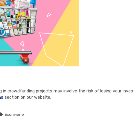
in crowdfunding projects may involve the risk of losing your invest
ns
section on our website.
Econviene