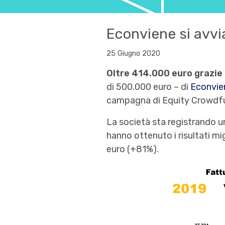
Econviene si avvia
25 Giugno 2020
Oltre 414.000 euro grazie 
di 500.000 euro – di
Econvie
campagna di Equity Crowdfun
La società sta registrando un
hanno ottenuto i risultati m
euro (+81%).