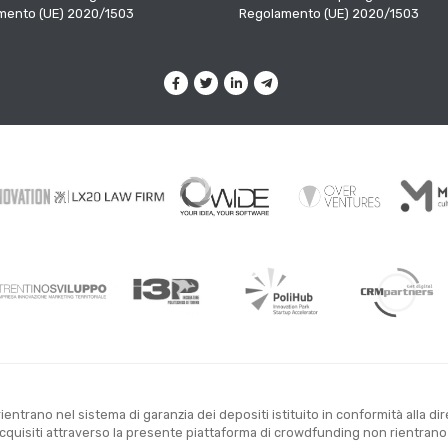
mento (UE) 2020/1503
Regolamento (UE) 2020/1503
entrano nel sistema di garanzia dei depositi istituito in conformità alla di
uisiti attraverso la presente piattaforma di crowdfunding non rientrano ne