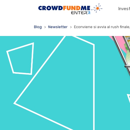
Invest
Blog
Newsletter
Econviene si avvia al rush finale