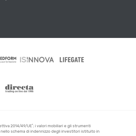
*
rettiva 2014/49/UE
; i valori mobiliari e gli strumenti
llo schema di indennizzo degli investitori istituito in