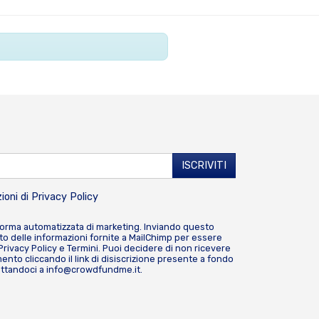
ioni di
Privacy Policy
forma automatizzata di marketing. Inviando questo
o delle informazioni fornite a MailChimp per essere
Privacy Policy
e
Termini
. Puoi decidere di non ricevere
nto cliccando il link di disiscrizione presente a fondo
attandoci a
info@crowdfundme.it
.