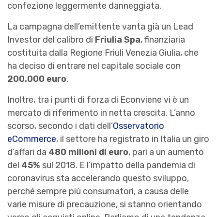
confezione leggermente danneggiata.
La campagna dell’emittente vanta già un Lead
Investor del calibro di
Friulia Spa
, finanziaria
costituita dalla Regione Friuli Venezia Giulia, che
ha deciso di entrare nel capitale sociale con
200.000 euro
.
Inoltre, tra i punti di forza di Econviene vi è un
mercato di riferimento in netta crescita. L’anno
scorso, secondo i dati dell’
Osservatorio
eCommerce
, il settore ha registrato in Italia un giro
d’affari da
480 milioni di euro
, pari a un aumento
del
45%
sul 2018. E l’impatto della pandemia di
coronavirus sta accelerando questo sviluppo,
perché sempre più consumatori, a causa delle
varie misure di precauzione, si stanno orientando