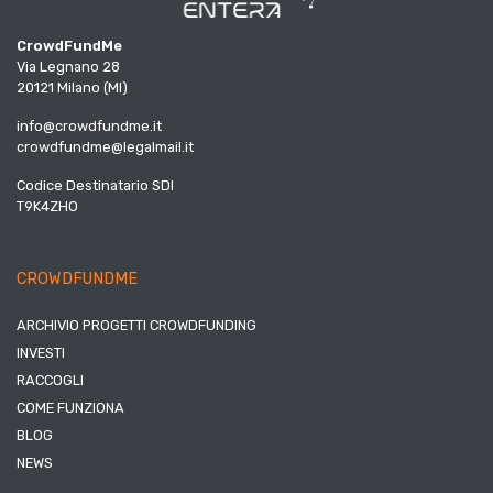
CrowdFundMe
Via Legnano 28
20121 Milano (MI)
info@crowdfundme.it
crowdfundme@legalmail.it
Codice Destinatario SDI
T9K4ZHO
CROWDFUNDME
ARCHIVIO PROGETTI CROWDFUNDING
INVESTI
RACCOGLI
COME FUNZIONA
BLOG
NEWS