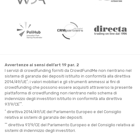
Avvertenze ai sensi dell’art 19 par. 2
I servizi di crowdfunding forniti da CrowdFundMe non rientrano nel
sistema di garanzia dei depositi istituito in conformità alla direttiva
*
2014/49/UE
; i valori mobiliari e gli strumenti ammessi ai fini di
crowdfunding che possono essere acquisiti attraverso la presente
piattaforma di crowdfunding non rientrano nello schema di
indennizzo degli investitori istituito in conformità alla direttiva
**
97/9/CE
.
*
direttiva 2014/49/UE del Parlamento Europeo e del Consiglio
relativa ai sistemi di garanzia dei depositi.
**
direttiva 97/9/CE del Parlamento Europeo e del Consiglio relativa ai
sistemi di indennizzo degli investitori.