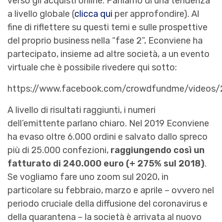
verso gli acquisti online. Parliamo di una tendenza
a livello globale (
clicca qui
per approfondire). Al
fine di riflettere su questi temi e sulle prospettive
del proprio business nella “fase 2”, Econviene ha
partecipato, insieme ad altre società, a un evento
virtuale che è possibile rivedere qui sotto:
https://www.facebook.com/crowdfundme/videos
A livello di risultati raggiunti, i numeri
dell’emittente parlano chiaro. Nel 2019 Econviene
ha evaso oltre 6.000 ordini e salvato dallo spreco
più di 25.000 confezioni,
raggiungendo così un
fatturato di 240.000 euro (+ 275% sul 2018)
.
Se vogliamo fare uno zoom sul 2020, in
particolare su febbraio, marzo e aprile – ovvero nel
periodo cruciale della diffusione del coronavirus e
della quarantena – la società è arrivata al nuovo