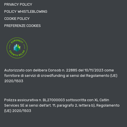
PRIVACY POLICY
POLICY WHISTLEBLOWING
COOKIE POLICY
PREFERENZE COOKIES
Autorizzato con delibera Consob n. 22885 del 10/11/2023 come
fornitore di servizi di crowdfunding ai sensi del Regolamento (UE)
2020/1503
Polizza assicurativa n. BL27000003 sottoscritta con XL Catlin
Services SE ai sensi dell’art. 11, paragrafo 2, lettera b), Regolamento
(UE) 2020/1503