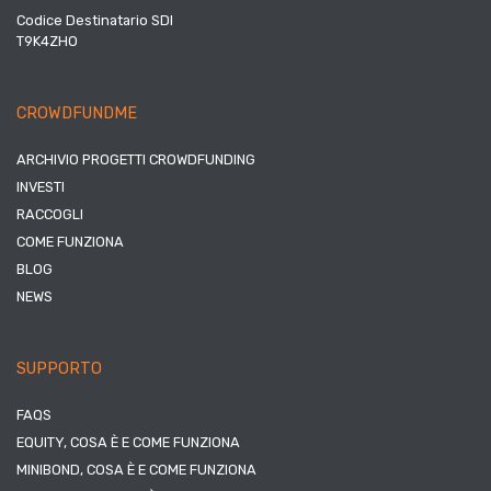
Codice Destinatario SDI
T9K4ZHO
CROWDFUNDME
ARCHIVIO PROGETTI CROWDFUNDING
INVESTI
RACCOGLI
COME FUNZIONA
BLOG
NEWS
SUPPORTO
FAQS
EQUITY, COSA È E COME FUNZIONA
MINIBOND, COSA È E COME FUNZIONA