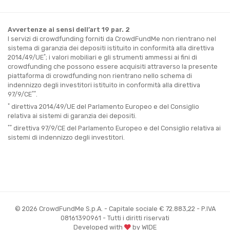
Avvertenze ai sensi dell’art 19 par. 2
I servizi di crowdfunding forniti da CrowdFundMe non rientrano nel
sistema di garanzia dei depositi istituito in conformità alla direttiva
*
2014/49/UE
; i valori mobiliari e gli strumenti ammessi ai fini di
crowdfunding che possono essere acquisiti attraverso la presente
piattaforma di crowdfunding non rientrano nello schema di
indennizzo degli investitori istituito in conformità alla direttiva
**
97/9/CE
.
*
direttiva 2014/49/UE del Parlamento Europeo e del Consiglio
relativa ai sistemi di garanzia dei depositi.
**
direttiva 97/9/CE del Parlamento Europeo e del Consiglio relativa ai
sistemi di indennizzo degli investitori.
© 2026 CrowdFundMe S.p.A. - Capitale sociale € 72.883,22 - P.IVA
08161390961 - Tutti i diritti riservati
Developed with
by WIDE