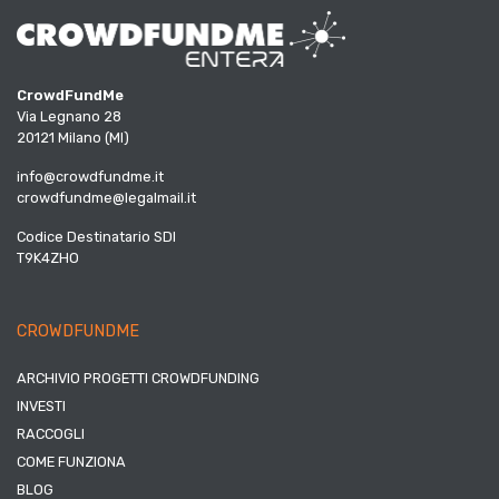
CrowdFundMe
Via Legnano 28
20121 Milano (MI)
info@crowdfundme.it
crowdfundme@legalmail.it
Codice Destinatario SDI
T9K4ZHO
CROWDFUNDME
ARCHIVIO PROGETTI CROWDFUNDING
INVESTI
RACCOGLI
COME FUNZIONA
BLOG