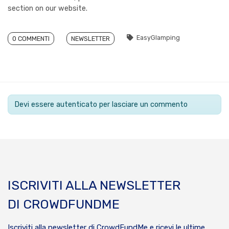
section on our website.
EasyGlamping
0 COMMENTI
NEWSLETTER
Devi essere autenticato per lasciare un commento
ISCRIVITI ALLA NEWSLETTER
DI CROWDFUNDME
Iscriviti alla newsletter di CrowdFundMe e ricevi le ultime