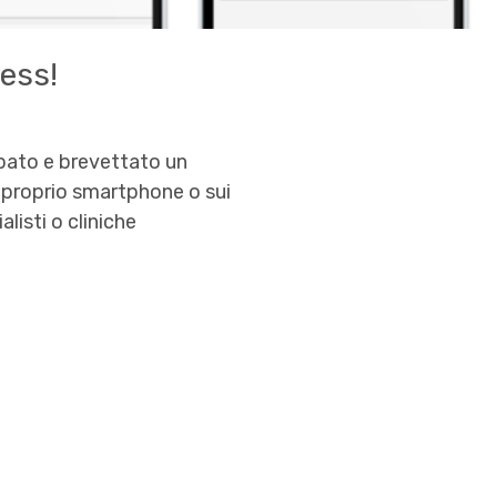
ess!
ppato e brevettato un
 proprio smartphone o sui
listi o cliniche