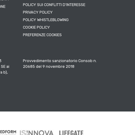
POLICY SUI CONFLITTI D’INTERESSE
ONE
PRIVACY POLICY
POLICY WHISTLEBLOWING
COOKIE POLICY
PREFERENZE COOKIES
3
Provvedimento sanzionatorio Consob n.
 SE ai
20685 del 9 novembre 2018
a b),