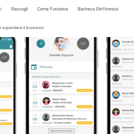
i
Raccogli
Come Funziona
Bacheca Elettronica
r espandere il business!