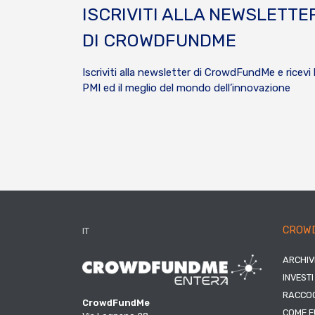
ISCRIVITI ALLA NEWSLETTE
DI CROWDFUNDME
Iscriviti alla newsletter di CrowdFundMe e ricevi 
PMI ed il meglio del mondo dell’innovazione
CROW
IT
ARCHIV
INVESTI
RACCOG
CrowdFundMe
COME F