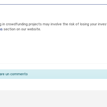
in crowdfunding projects may involve the risk of losing your invest
ns
section on our website.
ciare un commento