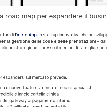
a road map per espandere il busin
uturi di
DoctorApp
, la startup innovativa che ha svilu
per la gestione delle code e delle prenotazioni
– dal
bliche strategiche – presso il medico di famiglia, specia
per espandersi sul mercato prevede:
ina e nuove features mercato medici specialisti
ibile e lancio cartella clinica
 del gateway di pagamento interno