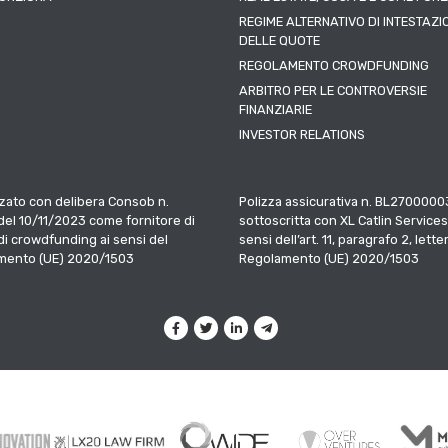
REGIME ALTERNATIVO DI INTESTAZI
DELLE QUOTE
REGOLAMENTO CROWDFUNDING
ARBITRO PER LE CONTROVERSIE
FINANZIARIE
INVESTOR RELATIONS
zato con delibera Consob n.
Polizza assicurativa n. BL2700000
el 10/11/2023 come fornitore di
sottoscritta con XL Catlin Services
 di crowdfunding ai sensi del
sensi dell’art. 11, paragrafo 2, letter
mento (UE) 2020/1503
Regolamento (UE) 2020/1503