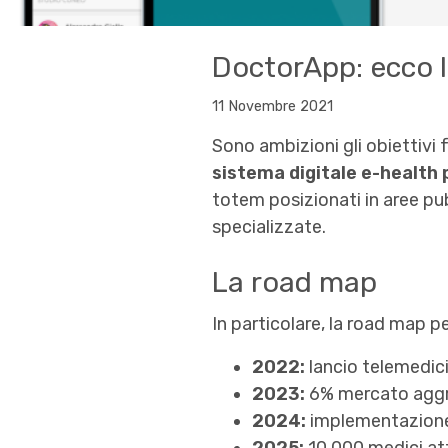
DoctorApp: ecco l
11 Novembre 2021
Sono ambizioni gli obiettivi f
sistema digitale e-health 
totem posizionati in aree pub
specializzate.
La road map
In particolare, la road map 
2022:
lancio telemedic
2023:
6% mercato aggred
2024:
implementazione