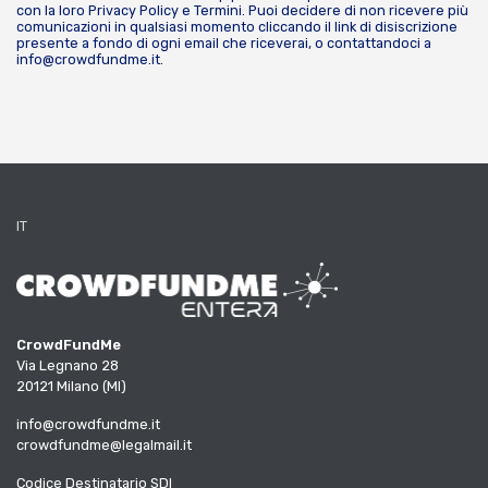
con la loro
Privacy Policy
e
Termini
. Puoi decidere di non ricevere più
comunicazioni in qualsiasi momento cliccando il link di disiscrizione
presente a fondo di ogni email che riceverai, o contattandoci a
info@crowdfundme.it
.
IT
CrowdFundMe
Via Legnano 28
20121 Milano (MI)
info@crowdfundme.it
crowdfundme@legalmail.it
Codice Destinatario SDI