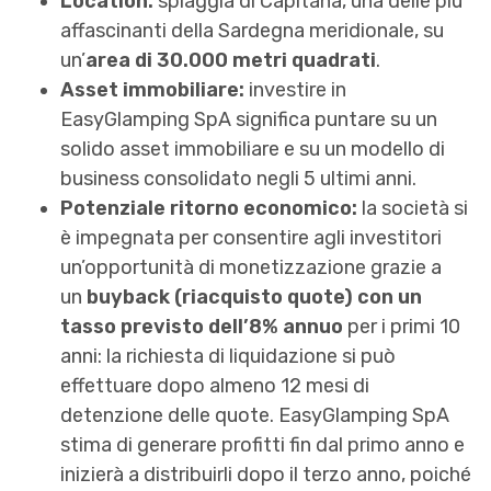
Location:
spiaggia di Capitana, una delle più
affascinanti della Sardegna meridionale, su
un’
area di 30.000 metri quadrati
.
Asset immobiliare:
investire in
EasyGlamping SpA significa puntare su un
solido asset immobiliare e su un modello di
business consolidato negli 5 ultimi anni.
Potenziale ritorno economico:
la società si
è impegnata per consentire agli investitori
un’opportunità di monetizzazione grazie a
un
buyback (riacquisto quote) con un
tasso previsto dell’8% annuo
per i primi 10
anni: la richiesta di liquidazione si può
effettuare dopo almeno 12 mesi di
detenzione delle quote. EasyGlamping SpA
stima di generare profitti fin dal primo anno e
inizierà a distribuirli dopo il terzo anno, poiché