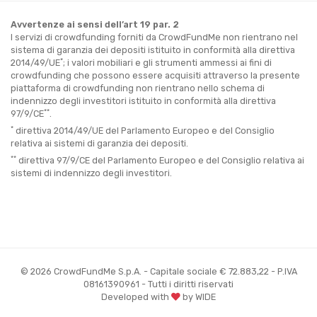
Avvertenze ai sensi dell’art 19 par. 2
I servizi di crowdfunding forniti da CrowdFundMe non rientrano nel
sistema di garanzia dei depositi istituito in conformità alla direttiva
*
2014/49/UE
; i valori mobiliari e gli strumenti ammessi ai fini di
crowdfunding che possono essere acquisiti attraverso la presente
piattaforma di crowdfunding non rientrano nello schema di
indennizzo degli investitori istituito in conformità alla direttiva
**
97/9/CE
.
*
direttiva 2014/49/UE del Parlamento Europeo e del Consiglio
relativa ai sistemi di garanzia dei depositi.
**
direttiva 97/9/CE del Parlamento Europeo e del Consiglio relativa ai
sistemi di indennizzo degli investitori.
© 2026 CrowdFundMe S.p.A. - Capitale sociale € 72.883,22 - P.IVA
08161390961 - Tutti i diritti riservati
Developed with
by WIDE