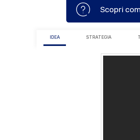
Scopri com
IDEA
STRATEGIA