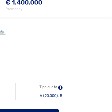
€ 1.400.000
Premoney
Tipo quota
A (20.000), B