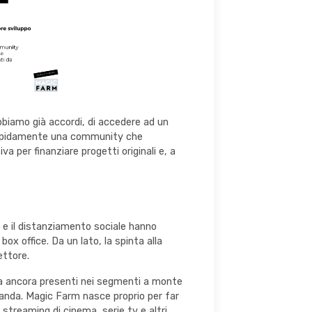
bbiamo già accordi, di accedere ad un
à rapidamente una community che
 per finanziare progetti originali e, a
 e il distanziamento sociale hanno
x office. Da un lato, la spinta alla
ettore.
enza ancora presenti nei segmenti a monte
omanda. Magic Farm nasce proprio per far
streaming di cinema, serie tv e altri