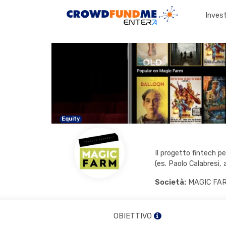
Invest
Equity
Il progetto fintech pe
(es. Paolo Calabresi,
Società:
MAGIC FARM
OBIETTIVO