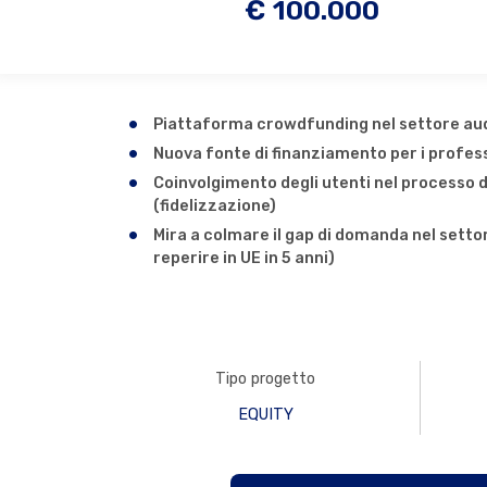
€ 100.000
Piattaforma crowdfunding nel settore aud
Nuova fonte di finanziamento per i profess
Coinvolgimento degli utenti nel processo d
(fidelizzazione)
Mira a colmare il gap di domanda nel settor
reperire in UE in 5 anni)
Tipo progetto
EQUITY