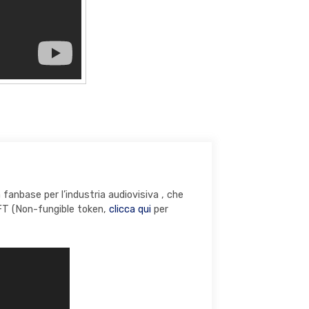
 fanbase per l’industria audiovisiva ,
che
NFT
(Non-fungible token,
clicca qui
per