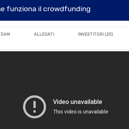
e funziona il crowdfunding
TEAM
ALLEGATI
INVESTITORI
(20)