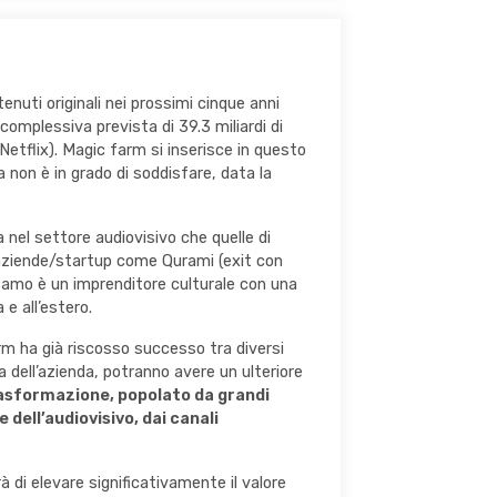
nuti originali nei prossimi cinque anni
complessiva prevista di 39.3 miliardi di
Netflix). Magic farm si inserisce in questo
 non è in grado di soddisfare, data la
el settore audiovisivo che quelle di
n aziende/startup come Qurami (exit con
lsamo è un imprenditore culturale con una
e all’estero.
arm ha già riscosso successo tra diversi
ita dell’azienda, potranno avere un ulteriore
trasformazione, popolato da
grandi
dell’audiovisivo, dai canali
à di elevare significativamente il valore