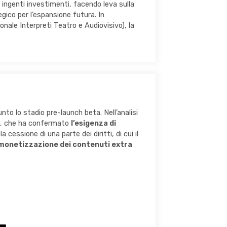
de ingenti investimenti, facendo leva sulla
gico per l’espansione futura. In
nale Interpreti Teatro e Audiovisivo), la
o lo stadio pre-launch beta. Nell’analisi
ori, che ha confermato
l’esigenza di
cessione di una parte dei diritti, di cui il
monetizzazione dei contenuti extra