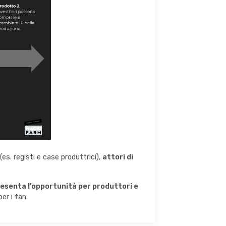
(es. registi e case produttrici),
attori di
esenta l’opportunità per produttori e
er i fan.