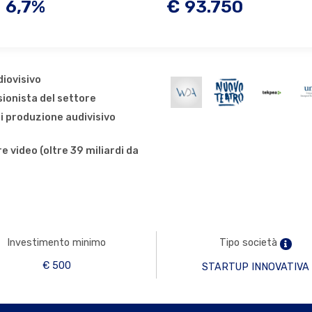
6,7%
€ 93.750
iovisivo
ionista del settore
i produzione audivisivo
e video (oltre 39 miliardi da
Investimento minimo
Tipo società
€ 500
STARTUP INNOVATIVA