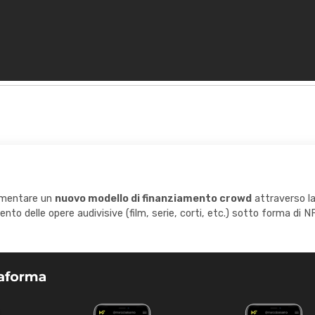
lementare un
nuovo modello di finanziamento crowd
attraverso la
mento delle opere audivisive
(film, serie, corti, etc.)
sotto forma di 