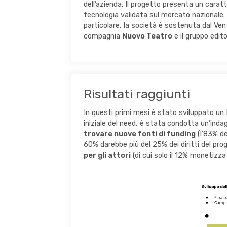
dell’azienda. Il progetto presenta un caratt
tecnologia validata sul mercato nazionale.
particolare, la società è sostenuta dal Ve
compagnia
Nuovo Teatro
e il gruppo edit
Risultati raggiunti
In questi primi mesi è stato sviluppato un
iniziale del need, è stata condotta un’ind
trovare nuove fonti di funding
(l’83% de
60% darebbe più del 25% dei diritti del proge
per gli attori
(di cui solo il 12% monetizza 