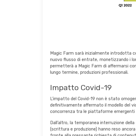
Magic Farm sarà inizialmente introdotta co
nuovo flusso di entrate, monetizzando i l
permetterà a Magic Farm di affermarsi come 
lungo termine, produzioni professionali.
Impatto Covid-19
L’impatto del Covid-19 non è stato omogen
definitivamente affermato il modello del vi
concorrenza tra le piattaforme emergenti 
Dall’altro, la temporanea interruzione dell
(scrittura e produzione) hanno reso ancora 
fronte alla pressante richiesta di contenu