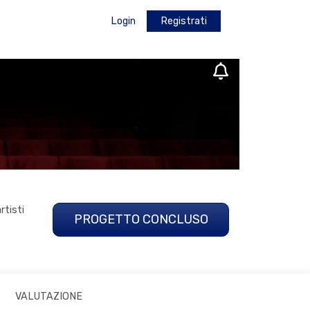
Login
Registrati
rtisti
PROGETTO CONCLUSO
VALUTAZIONE