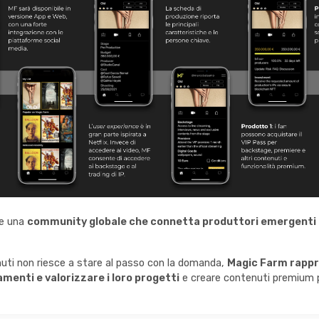
re una
community globale che connetta produttori emergenti
tenuti non riesce a stare al passo con la domanda,
Magic Farm rappr
iamenti
e valorizzare i loro progetti
e creare contenuti premium p