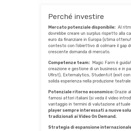
Perché investire
Mercato potenziale disponibile:
Al ritmo
dovrebbe creare un surplus rispetto alla ca
euro da finanziare in Europa (stima ottenut
contesto con l’obiettivo di colmare il gap 
crescente domanda di mercato.
Competenze team:
Magic Farm è guidato
creazione e gestione di un business e in p
Ufirst), Externalytics, Studenti.it (exit c
solida esperienza nella produzione teatrale
Potenziale ritorno economico:
Grazie a
famosi attori italiani (si veda il video intr
vantaggio in termini di valutazione attuale
player sempre interessati a nuove soluz
tradizionali ai Video On Demand.
Strategia di espansione internazional