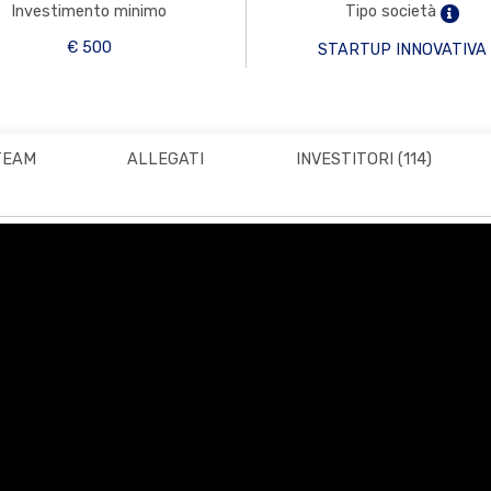
Investimento minimo
Tipo società
€ 500
STARTUP INNOVATIVA
TEAM
ALLEGATI
INVESTITORI
(114)