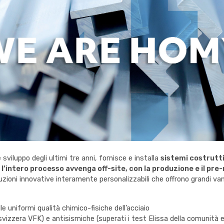
 sviluppo degli ultimi tre anni, fornisce e installa
sistemi costruttiv
e l’intero processo avvenga off-site, con la produzione e il pr
uzioni innovative interamente personalizzabili che offrono grandi va
le uniformi qualità chimico-fisiche dell’acciaio
svizzera VFK) e antisismiche (superati i test Elissa della comunità 