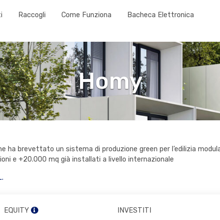
i
Raccogli
Come Funziona
Bacheca Elettronica
Homy
e ha brevettato un sistema di produzione green per l’edilizia modula
oni e +20.000 mq già installati a livello internazionale
.
EQUITY
INVESTITI