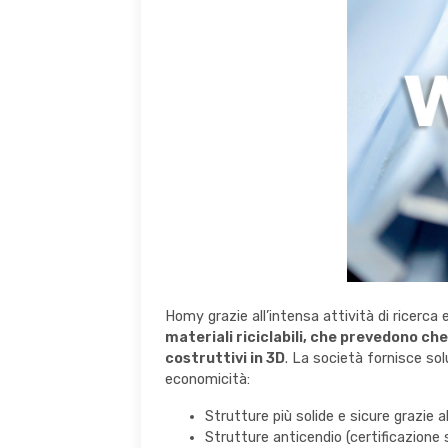
Homy grazie all’intensa attività di ricerca e
materiali riciclabili, che prevedono ch
costruttivi in 3D
. La società fornisce sol
economicità:
Strutture più solide e sicure grazie al
Strutture anticendio (certificazione 