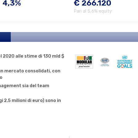
4,3%
€ 266.120
Pari al 5,6% equity
l 2020 alle stime di 130 mld $
un mercato consolidati, con
do
nagement sia del team
i 2,5 milioni di euro) sono in