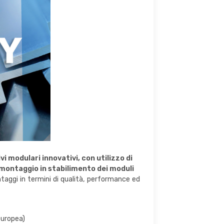
i modulari innovativi, con utilizzo di
e-montaggio in stabilimento dei moduli
ntaggi in termini di qualità, performance ed
europea)