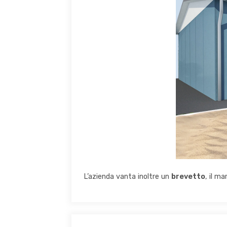
L’azienda vanta inoltre un
brevetto
, il m