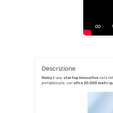
Descrizione
Homy
è una
startup innovativa
nata nel 
prefabbricate, con
oltre 20.000 metri q