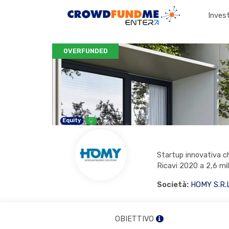
Invest
OVERFUNDED
Equity
Campagna U2Y
Startup innovativa ch
Ricavi 2020 a 2,6 mili
Società:
HOMY S.R.L
OBIETTIVO