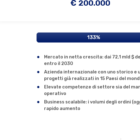
€ 200.000
133%
Mercato in netta crescita: dai 72,1 mld $ de
entro il 2030
Azienda internazionale con uno storico e 
progetti già realizzati in 15 Paesi del mon
Elevate competenze di settore sia del ma
operativo
Business scalabile: i volumi degli ordini (ogg
rapido aumento