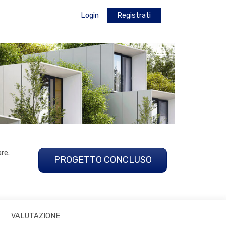
Login
Registrati
re.
PROGETTO CONCLUSO
VALUTAZIONE