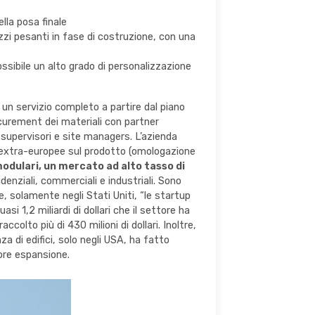
lla posa finale
zi pesanti in fase di costruzione, con una
ossibile un alto grado di personalizzazione
 un servizio completo a partire dal piano
rocurement dei materiali con partner
 supervisori e site managers. L’azienda
ed extra-europee sul prodotto (omologazione
odulari, un mercato ad alto tasso di
enziali, commerciali e industriali. Sono
e, solamente negli Stati Uniti, “le startup
si 1,2 miliardi di dollari che il settore ha
ccolto più di 430 milioni di dollari. Inoltre,
a di edifici, solo negli USA, ha fatto
iore espansione.