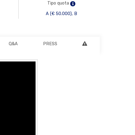
Tipo quota
A (€ 50.000), B
Q&A
PRESS