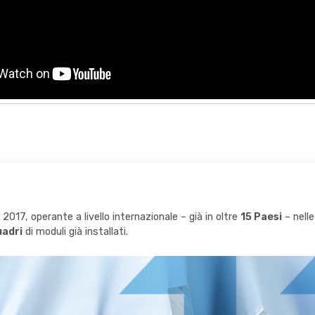
2017, operante a livello internazionale – già in oltre
15 Paesi
– nelle
uadri
di moduli già installati.