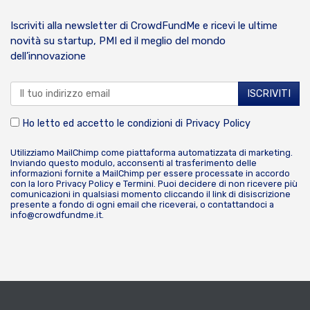
Iscriviti alla newsletter di CrowdFundMe e ricevi le ultime
novità su startup, PMI ed il meglio del mondo
dell’innovazione
Ho letto ed accetto le condizioni di
Privacy Policy
Utilizziamo MailChimp come piattaforma automatizzata di marketing.
Inviando questo modulo, acconsenti al trasferimento delle
informazioni fornite a MailChimp per essere processate in accordo
con la loro
Privacy Policy
e
Termini
. Puoi decidere di non ricevere più
comunicazioni in qualsiasi momento cliccando il link di disiscrizione
presente a fondo di ogni email che riceverai, o contattandoci a
info@crowdfundme.it
.