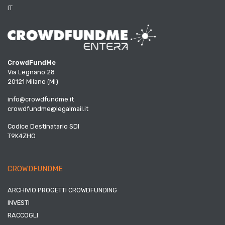
IT
CrowdFundMe
Via Legnano 28
20121 Milano (MI)
info@crowdfundme.it
crowdfundme@legalmail.it
Codice Destinatario SDI
T9K4ZHO
CROWDFUNDME
ARCHIVIO PROGETTI CROWDFUNDING
INVESTI
RACCOGLI