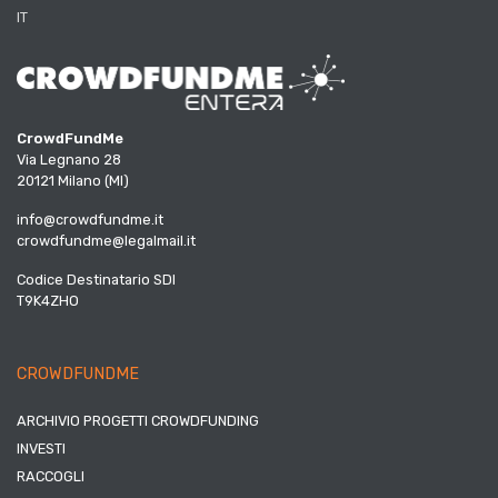
IT
CrowdFundMe
Via Legnano 28
20121 Milano (MI)
info@crowdfundme.it
crowdfundme@legalmail.it
Codice Destinatario SDI
T9K4ZHO
CROWDFUNDME
ARCHIVIO PROGETTI CROWDFUNDING
INVESTI
RACCOGLI