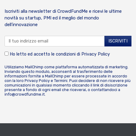
Iscriviti alla newsletter di CrowdFundMe e ricevi le ultime
novità su startup, PMI ed il meglio del mondo
dell’innovazione
Ho letto ed accetto le condizioni di
Privacy Policy
Utilizziamo MailChimp come piattaforma automatizzata di marketing.
Inviando questo modulo, acconsenti al trasferimento delle
informazioni fornite a MailChimp per essere processate in accordo
con la loro
Privacy Policy
e
Termini
. Puoi decidere di non ricevere più
comunicazioni in qualsiasi momento cliccando il link di disiscrizione
presente a fondo di ogni email che riceverai, o contattandoci a
info@crowdfundme.it
.