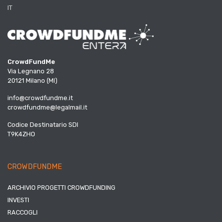
IT
CrowdFundMe
Via Legnano 28
20121 Milano (MI)
info@crowdfundme.it
crowdfundme@legalmail.it
Codice Destinatario SDI
T9K4ZHO
CROWDFUNDME
ARCHIVIO PROGETTI CROWDFUNDING
INVESTI
RACCOGLI