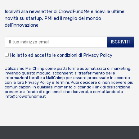
Iscriviti alla newsletter di CrowdFundMe e ricevi le ultime
novità su startup, PMI ed il meglio del mondo
dell’innovazione
Ho letto ed accetto le condizioni di
Privacy Policy
Utilizziamo MailChimp come piattaforma automatizzata di marketing.
Inviando questo modulo, acconsenti al trasferimento delle
informazioni fornite a MailChimp per essere processate in accordo
con la loro
Privacy Policy
e
Termini
. Puoi decidere di non ricevere più
comunicazioni in qualsiasi momento cliccando il link di disiscrizione
presente a fondo di ogni email che riceverai, o contattandoci a
info@crowdfundme.it
.