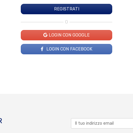
O
LOGIN CON GOOGLE
LOGIN CON FACEBOOK
R