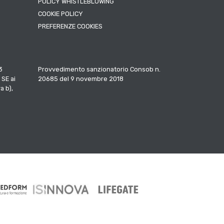
POLICY WHISTLEBLOWING
COOKIE POLICY
PREFERENZE COOKIES
3
Provvedimento sanzionatorio Consob n.
 SE ai
20685 del 9 novembre 2018
a b),