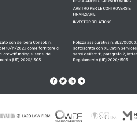
REGOLAMENTO CROWDFUNDING
ARBITRO PER LE CONTROVERSIE
FINANZIARIE
INVESTOR RELATIONS
zato con delibera Consob n.
Polizza assicurativa n. BL2700000
el 10/11/2023 come fornitore di
sottoscritta con XL Catlin Services
 di crowdfunding ai sensi del
sensi dell’art. 11, paragrafo 2, letter
mento (UE) 2020/1503
Regolamento (UE) 2020/1503