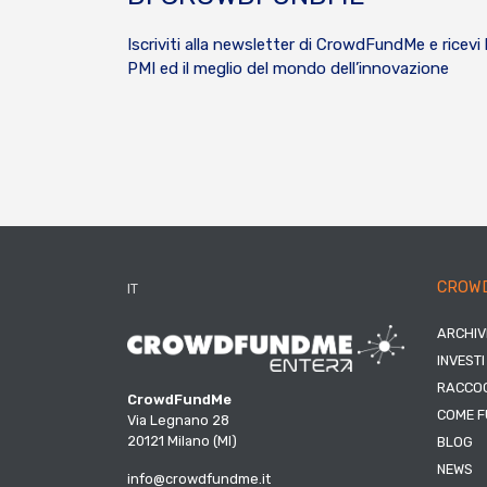
Iscriviti alla newsletter di CrowdFundMe e ricevi 
PMI ed il meglio del mondo dell’innovazione
CROW
IT
ARCHIV
INVESTI
RACCOG
CrowdFundMe
COME F
Via Legnano 28
20121 Milano (MI)
BLOG
NEWS
info@crowdfundme.it