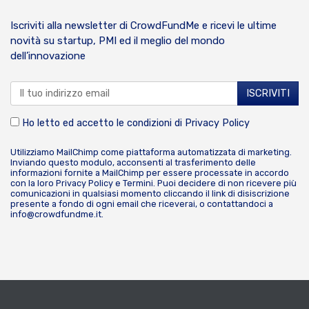
Iscriviti alla newsletter di CrowdFundMe e ricevi le ultime
novità su startup, PMI ed il meglio del mondo
dell’innovazione
Ho letto ed accetto le condizioni di
Privacy Policy
Utilizziamo MailChimp come piattaforma automatizzata di marketing.
Inviando questo modulo, acconsenti al trasferimento delle
informazioni fornite a MailChimp per essere processate in accordo
con la loro
Privacy Policy
e
Termini
. Puoi decidere di non ricevere più
comunicazioni in qualsiasi momento cliccando il link di disiscrizione
presente a fondo di ogni email che riceverai, o contattandoci a
info@crowdfundme.it
.