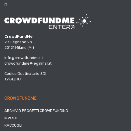
IT
CrowdFundMe
Via Legnano 28
20121 Milano (MI)
info@crowdfundme.it
crowdfundme@legalmail.it
Codice Destinatario SDI
T9K4ZHO
CROWDFUNDME
ARCHIVIO PROGETTI CROWDFUNDING
INVESTI
RACCOGLI