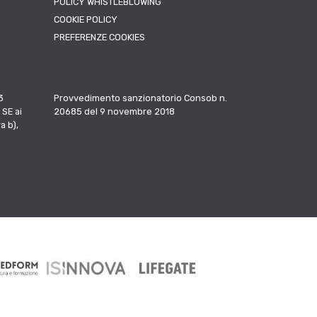
POLICY WHISTLEBLOWING
COOKIE POLICY
PREFERENZE COOKIES
3
Provvedimento sanzionatorio Consob n.
 SE ai
20685 del 9 novembre 2018
a b),