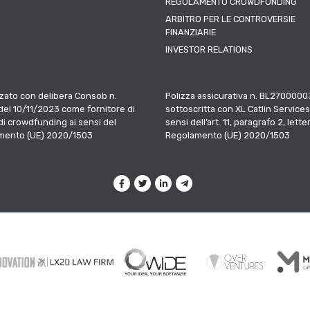
REGOLAMENTO CROWDFUNDING
ARBITRO PER LE CONTROVERSIE
FINANZIARIE
INVESTOR RELATIONS
zato con delibera Consob n.
Polizza assicurativa n. BL2700000
el 10/11/2023 come fornitore di
sottoscritta con XL Catlin Services
 di crowdfunding ai sensi del
sensi dell’art. 11, paragrafo 2, letter
mento (UE) 2020/1503
Regolamento (UE) 2020/1503