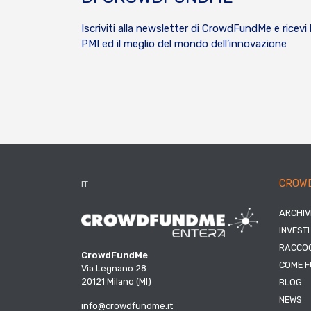
Iscriviti alla newsletter di CrowdFundMe e ricevi 
PMI ed il meglio del mondo dell’innovazione
CROW
IT
ARCHIV
INVESTI
RACCOG
CrowdFundMe
COME F
Via Legnano 28
20121 Milano (MI)
BLOG
NEWS
info@crowdfundme.it