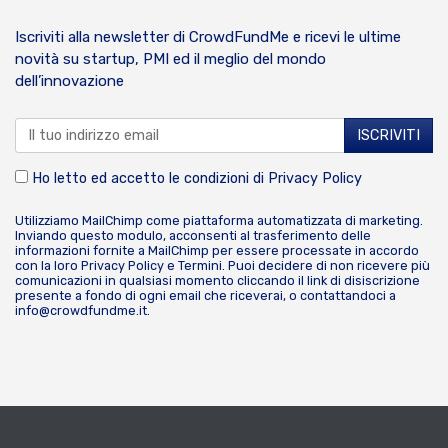
Iscriviti alla newsletter di CrowdFundMe e ricevi le ultime
novità su startup, PMI ed il meglio del mondo
dell’innovazione
Ho letto ed accetto le condizioni di
Privacy Policy
Utilizziamo MailChimp come piattaforma automatizzata di marketing.
Inviando questo modulo, acconsenti al trasferimento delle
informazioni fornite a MailChimp per essere processate in accordo
con la loro
Privacy Policy
e
Termini
. Puoi decidere di non ricevere più
comunicazioni in qualsiasi momento cliccando il link di disiscrizione
presente a fondo di ogni email che riceverai, o contattandoci a
info@crowdfundme.it
.