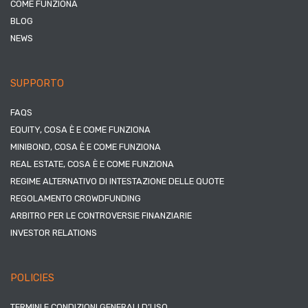
COME FUNZIONA
BLOG
NEWS
SUPPORTO
FAQS
EQUITY, COSA È E COME FUNZIONA
MINIBOND, COSA È E COME FUNZIONA
REAL ESTATE, COSA È E COME FUNZIONA
REGIME ALTERNATIVO DI INTESTAZIONE DELLE QUOTE
REGOLAMENTO CROWDFUNDING
ARBITRO PER LE CONTROVERSIE FINANZIARIE
INVESTOR RELATIONS
POLICIES
TERMINI E CONDIZIONI GENERALI D’USO