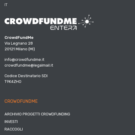
IT
CrowdFundMe
Via Legnano 28
20121 Milano (MI)
info@crowdfundme.it
crowdfundme@legalmail.it
Codice Destinatario SDI
T9K4ZHO
CROWDFUNDME
ARCHIVIO PROGETTI CROWDFUNDING
INVESTI
RACCOGLI