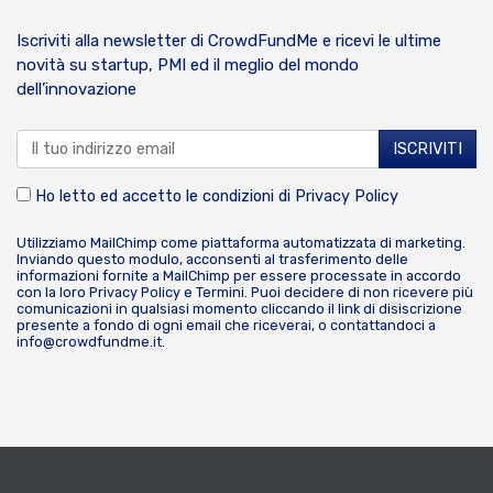
Iscriviti alla newsletter di CrowdFundMe e ricevi le ultime
novità su startup, PMI ed il meglio del mondo
dell’innovazione
Ho letto ed accetto le condizioni di
Privacy Policy
Utilizziamo MailChimp come piattaforma automatizzata di marketing.
Inviando questo modulo, acconsenti al trasferimento delle
informazioni fornite a MailChimp per essere processate in accordo
con la loro
Privacy Policy
e
Termini
. Puoi decidere di non ricevere più
comunicazioni in qualsiasi momento cliccando il link di disiscrizione
presente a fondo di ogni email che riceverai, o contattandoci a
info@crowdfundme.it
.