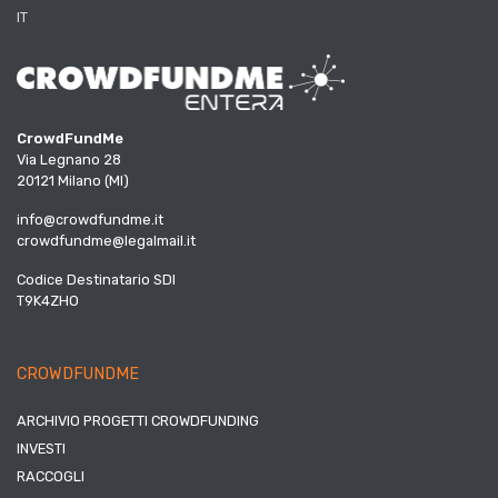
IT
CrowdFundMe
Via Legnano 28
20121 Milano (MI)
info@crowdfundme.it
crowdfundme@legalmail.it
Codice Destinatario SDI
T9K4ZHO
CROWDFUNDME
ARCHIVIO PROGETTI CROWDFUNDING
INVESTI
RACCOGLI