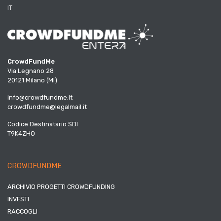
IT
CrowdFundMe
Via Legnano 28
20121 Milano (MI)
info@crowdfundme.it
crowdfundme@legalmail.it
Codice Destinatario SDI
T9K4ZHO
CROWDFUNDME
ARCHIVIO PROGETTI CROWDFUNDING
INVESTI
RACCOGLI