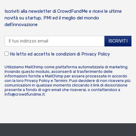
Iscriviti alla newsletter di CrowdFundMe e ricevi le ultime
novità su startup, PMI ed il meglio del mondo
dell’innovazione
Ho letto ed accetto le condizioni di
Privacy Policy
Utilizziamo MailChimp come piattaforma automatizzata di marketing.
Inviando questo modulo, acconsenti al trasferimento delle
informazioni fornite a MailChimp per essere processate in accordo
con la loro
Privacy Policy
e
Termini
. Puoi decidere di non ricevere più
comunicazioni in qualsiasi momento cliccando il link di disiscrizione
presente a fondo di ogni email che riceverai, o contattandoci a
info@crowdfundme.it
.