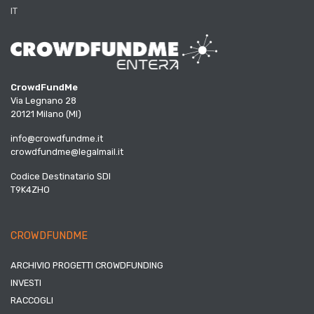
IT
CrowdFundMe
Via Legnano 28
20121 Milano (MI)
info@crowdfundme.it
crowdfundme@legalmail.it
Codice Destinatario SDI
T9K4ZHO
CROWDFUNDME
ARCHIVIO PROGETTI CROWDFUNDING
INVESTI
RACCOGLI