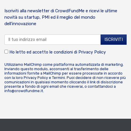
Iscriviti alla newsletter di CrowdFundMe e ricevi le ultime
novità su startup, PMI ed il meglio del mondo
dell’innovazione
Ho letto ed accetto le condizioni di
Privacy Policy
Utilizziamo MailChimp come piattaforma automatizzata di marketing.
Inviando questo modulo, acconsenti al trasferimento delle
informazioni fornite a MailChimp per essere processate in accordo
con la loro
Privacy Policy
e
Termini
. Puoi decidere di non ricevere più
comunicazioni in qualsiasi momento cliccando il link di disiscrizione
presente a fondo di ogni email che riceverai, o contattandoci a
info@crowdfundme.it
.