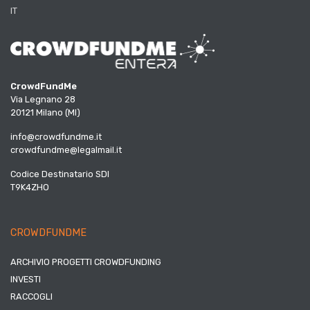
IT
CrowdFundMe
Via Legnano 28
20121 Milano (MI)
info@crowdfundme.it
crowdfundme@legalmail.it
Codice Destinatario SDI
T9K4ZHO
CROWDFUNDME
ARCHIVIO PROGETTI CROWDFUNDING
INVESTI
RACCOGLI