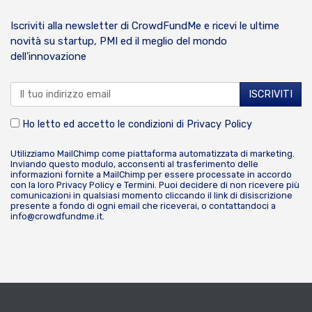
Iscriviti alla newsletter di CrowdFundMe e ricevi le ultime
novità su startup, PMI ed il meglio del mondo
dell’innovazione
Ho letto ed accetto le condizioni di
Privacy Policy
Utilizziamo MailChimp come piattaforma automatizzata di marketing.
Inviando questo modulo, acconsenti al trasferimento delle
informazioni fornite a MailChimp per essere processate in accordo
con la loro
Privacy Policy
e
Termini
. Puoi decidere di non ricevere più
comunicazioni in qualsiasi momento cliccando il link di disiscrizione
presente a fondo di ogni email che riceverai, o contattandoci a
info@crowdfundme.it
.