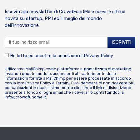
Iscriviti alla newsletter di CrowdFundMe e ricevi le ultime
novità su startup, PMI ed il meglio del mondo
dell’innovazione
Ho letto ed accetto le condizioni di
Privacy Policy
Utilizziamo MailChimp come piattaforma automatizzata di marketing.
Inviando questo modulo, acconsenti al trasferimento delle
informazioni fornite a MailChimp per essere processate in accordo
con la loro
Privacy Policy
e
Termini
. Puoi decidere di non ricevere più
comunicazioni in qualsiasi momento cliccando il link di disiscrizione
presente a fondo di ogni email che riceverai, o contattandoci a
info@crowdfundme.it
.