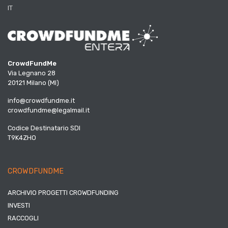
IT
CrowdFundMe
Via Legnano 28
20121 Milano (MI)
info@crowdfundme.it
crowdfundme@legalmail.it
Codice Destinatario SDI
T9K4ZHO
CROWDFUNDME
ARCHIVIO PROGETTI CROWDFUNDING
INVESTI
RACCOGLI