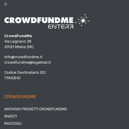
IT
CrowdFundMe
Via Legnano 28
20121 Milano (MI)
info@crowdfundme.it
crowdfundme@legalmail.it
Codice Destinatario SDI
T9K4ZHO
CROWDFUNDME
ARCHIVIO PROGETTI CROWDFUNDING
INVESTI
RACCOGLI