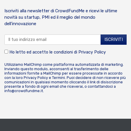
Iscriviti alla newsletter di CrowdFundMe e ricevi le ultime
novità su startup, PMI ed il meglio del mondo
dell’innovazione
Ho letto ed accetto le condizioni di
Privacy Policy
Utilizziamo MailChimp come piattaforma automatizzata di marketing.
Inviando questo modulo, acconsenti al trasferimento delle
informazioni fornite a MailChimp per essere processate in accordo
con la loro
Privacy Policy
e
Termini
. Puoi decidere di non ricevere più
comunicazioni in qualsiasi momento cliccando il link di disiscrizione
presente a fondo di ogni email che riceverai, o contattandoci a
info@crowdfundme.it
.