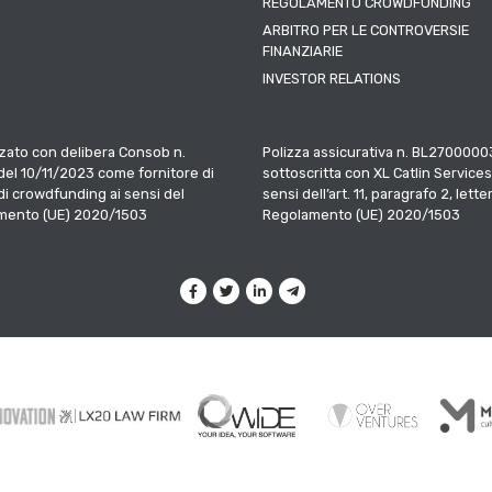
REGOLAMENTO CROWDFUNDING
ARBITRO PER LE CONTROVERSIE
FINANZIARIE
INVESTOR RELATIONS
zato con delibera Consob n.
Polizza assicurativa n. BL2700000
el 10/11/2023 come fornitore di
sottoscritta con XL Catlin Services
 di crowdfunding ai sensi del
sensi dell’art. 11, paragrafo 2, letter
mento (UE) 2020/1503
Regolamento (UE) 2020/1503