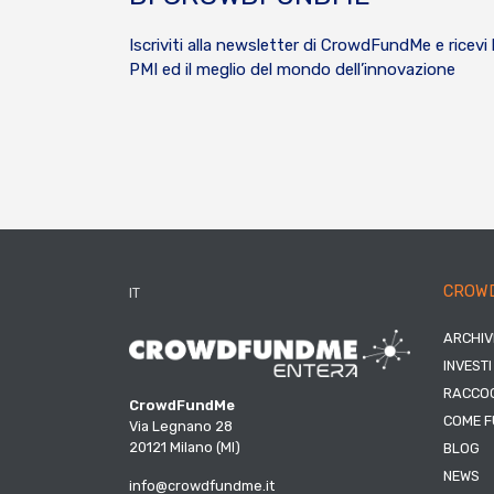
Iscriviti alla newsletter di CrowdFundMe e ricevi 
PMI ed il meglio del mondo dell’innovazione
CROW
IT
ARCHIV
INVESTI
RACCOG
CrowdFundMe
COME F
Via Legnano 28
20121 Milano (MI)
BLOG
NEWS
info@crowdfundme.it