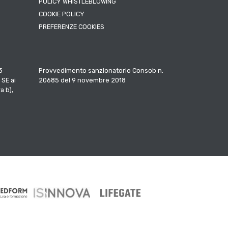
POLICY WHISTLEBLOWING
COOKIE POLICY
PREFERENZE COOKIES
3
Provvedimento sanzionatorio Consob n.
 SE ai
20685 del 9 novembre 2018
a b),