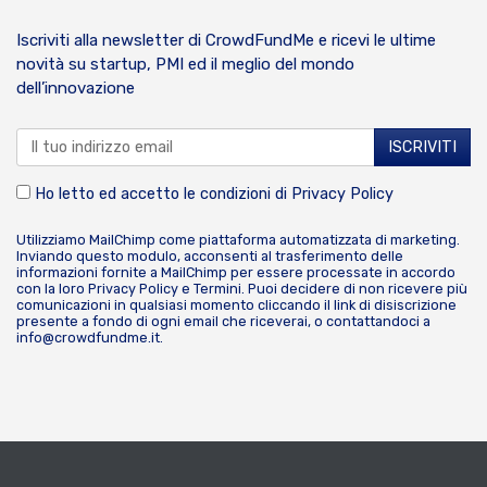
Iscriviti alla newsletter di CrowdFundMe e ricevi le ultime
novità su startup, PMI ed il meglio del mondo
dell’innovazione
Ho letto ed accetto le condizioni di
Privacy Policy
Utilizziamo MailChimp come piattaforma automatizzata di marketing.
Inviando questo modulo, acconsenti al trasferimento delle
informazioni fornite a MailChimp per essere processate in accordo
con la loro
Privacy Policy
e
Termini
. Puoi decidere di non ricevere più
comunicazioni in qualsiasi momento cliccando il link di disiscrizione
presente a fondo di ogni email che riceverai, o contattandoci a
info@crowdfundme.it
.