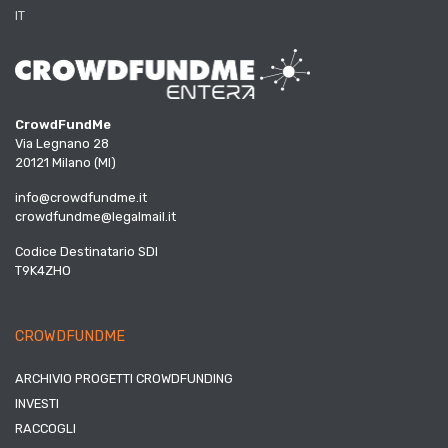
IT
CrowdFundMe
Via Legnano 28
20121 Milano (MI)
info@crowdfundme.it
crowdfundme@legalmail.it
Codice Destinatario SDI
T9K4ZHO
CROWDFUNDME
ARCHIVIO PROGETTI CROWDFUNDING
INVESTI
RACCOGLI