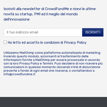
Iscriviti alla newsletter di CrowdFundMe e ricevi le ultime
novità su startup, PMI ed il meglio del mondo
dell’innovazione
Ho letto ed accetto le condizioni di
Privacy Policy
Utilizziamo MailChimp come piattaforma automatizzata di marketing.
Inviando questo modulo, acconsenti al trasferimento delle
informazioni fornite a MailChimp per essere processate in accordo
con la loro
Privacy Policy
e
Termini
. Puoi decidere di non ricevere più
comunicazioni in qualsiasi momento cliccando il link di disiscrizione
presente a fondo di ogni email che riceverai, o contattandoci a
info@crowdfundme.it
.