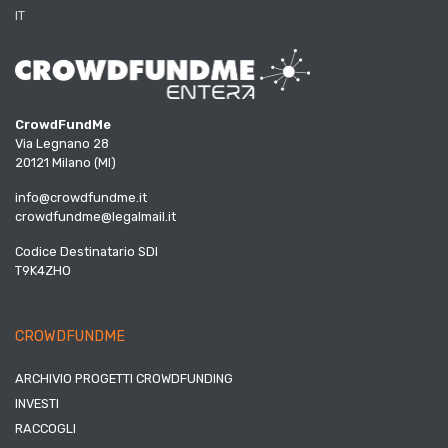
IT
CrowdFundMe
Via Legnano 28
20121 Milano (MI)
info@crowdfundme.it
crowdfundme@legalmail.it
Codice Destinatario SDI
T9K4ZHO
CROWDFUNDME
ARCHIVIO PROGETTI CROWDFUNDING
INVESTI
RACCOGLI