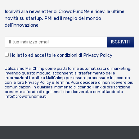
Iscriviti alla newsletter di CrowdFundMe e ricevi le ultime
novità su startup, PMI ed il meglio del mondo
dell’innovazione
Ho letto ed accetto le condizioni di
Privacy Policy
Utilizziamo MailChimp come piattaforma automatizzata di marketing.
Inviando questo modulo, acconsenti al trasferimento delle
informazioni fornite a MailChimp per essere processate in accordo
con la loro
Privacy Policy
e
Termini
. Puoi decidere di non ricevere più
comunicazioni in qualsiasi momento cliccando il link di disiscrizione
presente a fondo di ogni email che riceverai, o contattandoci a
info@crowdfundme.it
.