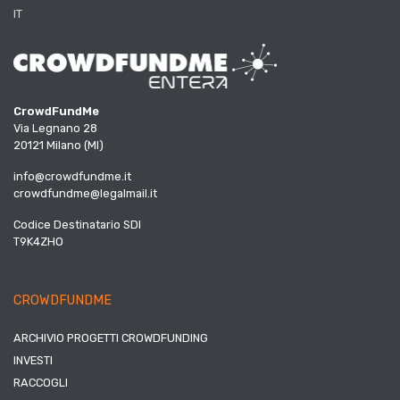
IT
CrowdFundMe
Via Legnano 28
20121 Milano (MI)
info@crowdfundme.it
crowdfundme@legalmail.it
Codice Destinatario SDI
T9K4ZHO
CROWDFUNDME
ARCHIVIO PROGETTI CROWDFUNDING
INVESTI
RACCOGLI