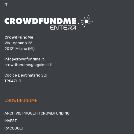
IT
CrowdFundMe
Via Legnano 28
20121 Milano (MI)
info@crowdfundme.it
crowdfundme@legalmail.it
Codice Destinatario SDI
T9K4ZHO
CROWDFUNDME
ARCHIVIO PROGETTI CROWDFUNDING
INVESTI
RACCOGLI