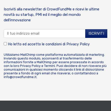
Iscriviti alla newsletter di CrowdFundMe e ricevi le ultime
novità su startup, PMI ed il meglio del mondo
dell’innovazione
Ho letto ed accetto le condizioni di
Privacy Policy
Utilizziamo MailChimp come piattaforma automatizzata di marketing.
Inviando questo modulo, acconsenti al trasferimento delle
informazioni fornite a MailChimp per essere processate in accordo
con la loro
Privacy Policy
e
Termini
. Puoi decidere di non ricevere più
comunicazioni in qualsiasi momento cliccando il link di disiscrizione
presente a fondo di ogni email che riceverai, o contattandoci a
info@crowdfundme.it
.