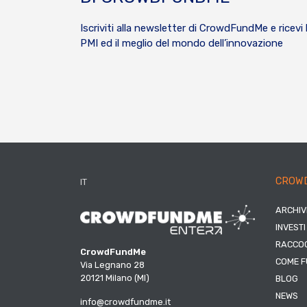
Iscriviti alla newsletter di CrowdFundMe e ricevi 
PMI ed il meglio del mondo dell’innovazione
CROW
IT
ARCHIV
INVESTI
RACCOG
CrowdFundMe
COME F
Via Legnano 28
20121 Milano (MI)
BLOG
NEWS
info@crowdfundme.it