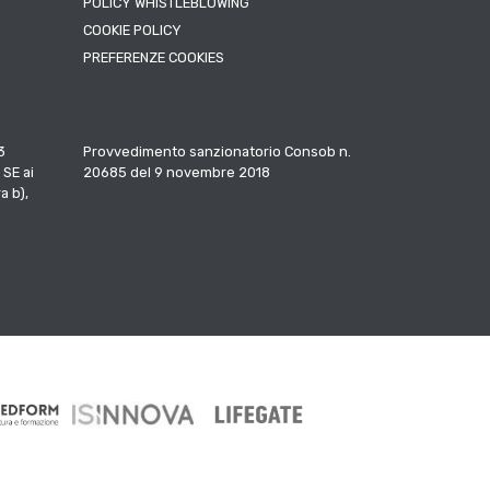
POLICY WHISTLEBLOWING
COOKIE POLICY
PREFERENZE COOKIES
3
Provvedimento sanzionatorio Consob n.
 SE ai
20685 del 9 novembre 2018
a b),