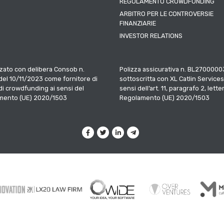
REGOLAMENTO CROWDFUNDING
ARBITRO PER LE CONTROVERSIE
FINANZIARIE
INVESTOR RELATIONS
zato con delibera Consob n.
Polizza assicurativa n. BL2700000
el 10/11/2023 come fornitore di
sottoscritta con XL Catlin Services
 di crowdfunding ai sensi del
sensi dell’art. 11, paragrafo 2, letter
mento (UE) 2020/1503
Regolamento (UE) 2020/1503