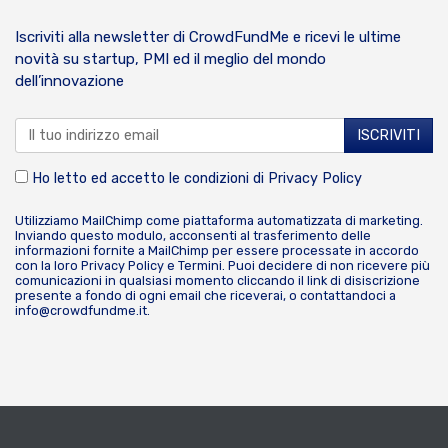
Iscriviti alla newsletter di CrowdFundMe e ricevi le ultime
novità su startup, PMI ed il meglio del mondo
dell’innovazione
Ho letto ed accetto le condizioni di
Privacy Policy
Utilizziamo MailChimp come piattaforma automatizzata di marketing.
Inviando questo modulo, acconsenti al trasferimento delle
informazioni fornite a MailChimp per essere processate in accordo
con la loro
Privacy Policy
e
Termini
. Puoi decidere di non ricevere più
comunicazioni in qualsiasi momento cliccando il link di disiscrizione
presente a fondo di ogni email che riceverai, o contattandoci a
info@crowdfundme.it
.