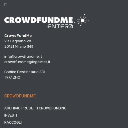
IT
CrowdFundMe
Via Legnano 28
20121 Milano (MI)
info@crowdfundme.it
crowdfundme@legalmail.it
Codice Destinatario SDI
T9K4ZHO
CROWDFUNDME
ARCHIVIO PROGETTI CROWDFUNDING
INVESTI
RACCOGLI