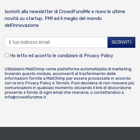
Iscriviti alla newsletter di CrowdFundMe e ricevi le ultime
novità su startup, PMI ed il meglio del mondo
dell’innovazione
Ho letto ed accetto le condizioni di
Privacy Policy
Utilizziamo MailChimp come piattaforma automatizzata di marketing.
Inviando questo modulo, acconsenti al trasferimento delle
informazioni fornite a MailChimp per essere processate in accordo
con la loro
Privacy Policy
e
Termini
. Puoi decidere di non ricevere più
comunicazioni in qualsiasi momento cliccando il link di disiscrizione
presente a fondo di ogni email che riceverai, o contattandoci a
info@crowdfundme.it
.