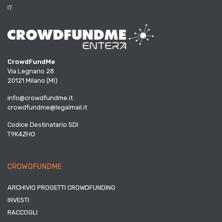
IT
CrowdFundMe
Via Legnano 28
20121 Milano (MI)
info@crowdfundme.it
crowdfundme@legalmail.it
Codice Destinatario SDI
T9K4ZHO
CROWDFUNDME
ARCHIVIO PROGETTI CROWDFUNDING
INVESTI
RACCOGLI