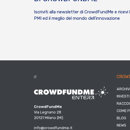
Iscriviti alla newsletter di CrowdFundMe e ricevi 
PMI ed il meglio del mondo dell’innovazione
CROW
IT
ARCHIV
INVESTI
RACCOG
CrowdFundMe
COME F
Via Legnano 28
20121 Milano (MI)
BLOG
NEWS
info@crowdfundme.it