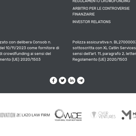
REGOLAMENTO CROWDFUNDING
ARBITRO PER LE CONTROVERSIE
FINANZIARIE
INVESTOR RELATIONS
zato con delibera Consob n.
Polizza assicurativa n. BL2700000
el 10/11/2023 come fornitore di
sottoscritta con XL Catlin Services
 di crowdfunding ai sensi del
sensi dell’art. 11, paragrafo 2, letter
mento (UE) 2020/1503
Regolamento (UE) 2020/1503