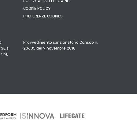
POLICY WHISTLEBLOWING
COOKIE POLICY
PREFERENZE COOKIES
3
Provvedimento sanzionatorio Consob n.
 SE ai
20685 del 9 novembre 2018
a b),