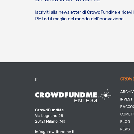
Iscriviti alla newsletter di CrowdFundMe e ricevi 
PMI ed il meglio del mondo dell’innovazione
CROW
IT
ARCHIV
INVESTI
RACCOG
CrowdFundMe
COME F
Via Legnano 28
20121 Milano (MI)
BLOG
NEWS
info@crowdfundme.it