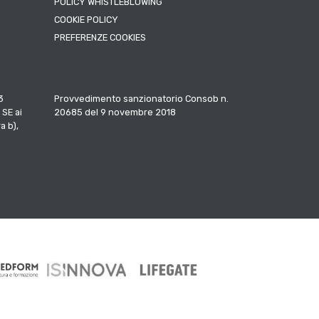
POLICY WHISTLEBLOWING
COOKIE POLICY
PREFERENZE COOKIES
3
Provvedimento sanzionatorio Consob n.
 SE ai
20685 del 9 novembre 2018
a b),