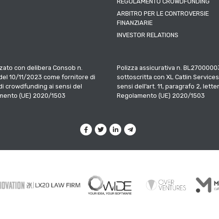
REGOLAMENTO CROWDFUNDING
ARBITRO PER LE CONTROVERSIE
FINANZIARIE
INVESTOR RELATIONS
zato con delibera Consob n.
Polizza assicurativa n. BL2700000
el 10/11/2023 come fornitore di
sottoscritta con XL Catlin Services
 di crowdfunding ai sensi del
sensi dell’art. 11, paragrafo 2, letter
mento (UE) 2020/1503
Regolamento (UE) 2020/1503