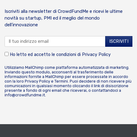
Iscriviti alla newsletter di CrowdFundMe e ricevi le ultime
novità su startup, PMI ed il meglio del mondo
dell’innovazione
Ho letto ed accetto le condizioni di
Privacy Policy
Utilizziamo MailChimp come piattaforma automatizzata di marketing.
Inviando questo modulo, acconsenti al trasferimento delle
informazioni fornite a MailChimp per essere processate in accordo
con la loro
Privacy Policy
e
Termini
. Puoi decidere di non ricevere più
comunicazioni in qualsiasi momento cliccando il link di disiscrizione
presente a fondo di ogni email che riceverai, o contattandoci a
info@crowdfundme.it
.