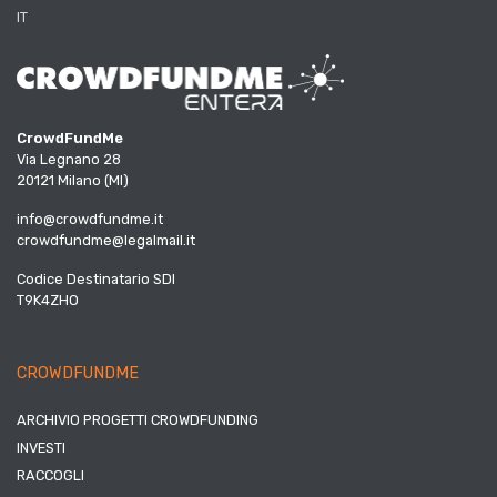
IT
CrowdFundMe
Via Legnano 28
20121 Milano (MI)
info@crowdfundme.it
crowdfundme@legalmail.it
Codice Destinatario SDI
T9K4ZHO
CROWDFUNDME
ARCHIVIO PROGETTI CROWDFUNDING
INVESTI
RACCOGLI