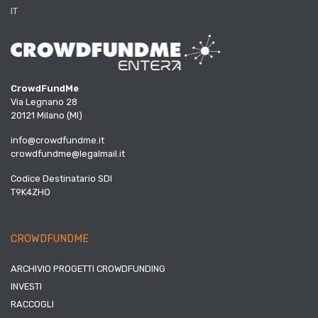
IT
CrowdFundMe
Via Legnano 28
20121 Milano (MI)
info@crowdfundme.it
crowdfundme@legalmail.it
Codice Destinatario SDI
T9K4ZHO
CROWDFUNDME
ARCHIVIO PROGETTI CROWDFUNDING
INVESTI
RACCOGLI