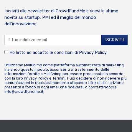
Iscriviti alla newsletter di CrowdFundMe e ricevi le ultime
novità su startup, PMI ed il meglio del mondo
dell’innovazione
Ho letto ed accetto le condizioni di
Privacy Policy
Utilizziamo MailChimp come piattaforma automatizzata di marketing.
Inviando questo modulo, acconsenti al trasferimento delle
informazioni fornite a MailChimp per essere processate in accordo
con la loro
Privacy Policy
e
Termini
. Puoi decidere di non ricevere più
comunicazioni in qualsiasi momento cliccando il link di disiscrizione
presente a fondo di ogni email che riceverai, o contattandoci a
info@crowdfundme.it
.