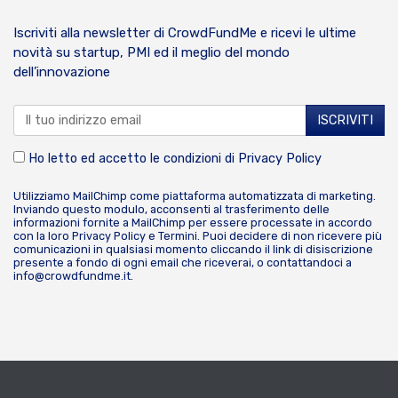
Iscriviti alla newsletter di CrowdFundMe e ricevi le ultime
novità su startup, PMI ed il meglio del mondo
dell’innovazione
Ho letto ed accetto le condizioni di
Privacy Policy
Utilizziamo MailChimp come piattaforma automatizzata di marketing.
Inviando questo modulo, acconsenti al trasferimento delle
informazioni fornite a MailChimp per essere processate in accordo
con la loro
Privacy Policy
e
Termini
. Puoi decidere di non ricevere più
comunicazioni in qualsiasi momento cliccando il link di disiscrizione
presente a fondo di ogni email che riceverai, o contattandoci a
info@crowdfundme.it
.