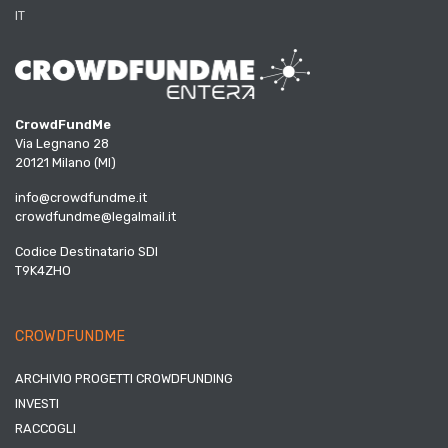
IT
CrowdFundMe
Via Legnano 28
20121 Milano (MI)
info@crowdfundme.it
crowdfundme@legalmail.it
Codice Destinatario SDI
T9K4ZHO
CROWDFUNDME
ARCHIVIO PROGETTI CROWDFUNDING
INVESTI
RACCOGLI